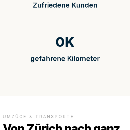
Zufriedene Kunden
0
K
gefahrene Kilometer
UMZÜGE & TRANSPORTE
Von Zürich nach ganz