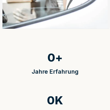
0
+
Jahre Erfahrung
0
K