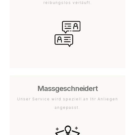
reibungslos verläuft.
Massgeschneidert
Unser Service wird speziell an Ihr Anliegen
angepasst.