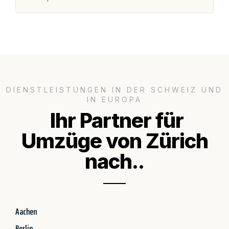
DIENSTLEISTUNGEN IN DER SCHWEIZ UND
IN EUROPA
Ihr Partner für
Umzüge von Zürich
nach..
Aachen
Berlin