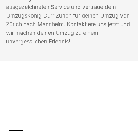
ausgezeichneten Service und vertraue dem
Umzugskönig Durr Zürich für deinen Umzug von
Zürich nach Mannheim. Kontaktiere uns jetzt und
wir machen deinen Umzug zu einem
unvergesslichen Erlebnis!
UMZUGSKÖNIG DURR ZÜRICH
Ihr Umzug oder
Transport