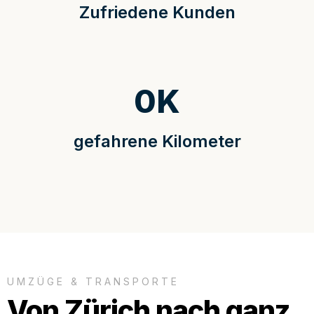
Zufriedene Kunden
0
K
gefahrene Kilometer
UMZÜGE & TRANSPORTE
Von Zürich nach ganz