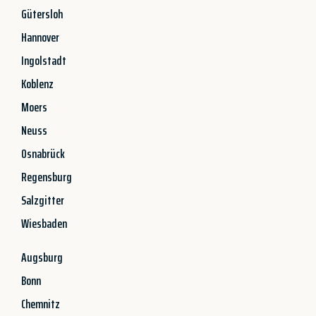
Gütersloh
Hannover
Ingolstadt
Koblenz
Moers
Neuss
Osnabrück
Regensburg
Salzgitter
Wiesbaden
Augsburg
Bonn
Chemnitz