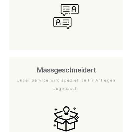
Massgeschneidert
Unser Service wird speziell an Ihr Anliegen
angepasst.