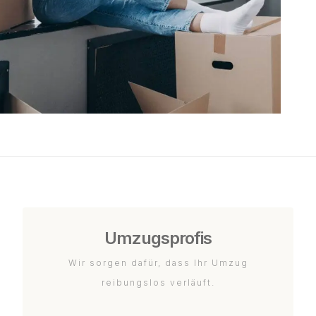
Umzugsprofis
Wir sorgen dafür, dass Ihr Umzug
reibungslos verläuft.