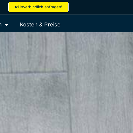
Unverbindlich anfragen!
h
Kosten & Preise