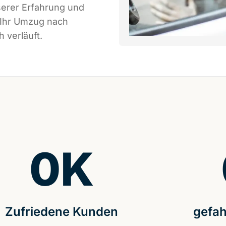
serer Erfahrung und
 Ihr Umzug nach
 verläuft.
0
K
Zufriedene Kunden
gefah