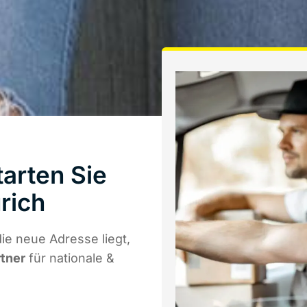
arten Sie
rich
ie neue Adresse liegt,
rtner
für nationale &