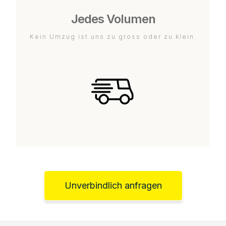
Jedes Volumen
Kein Umzug ist uns zu gross oder zu klein.
Unverbindlich anfragen