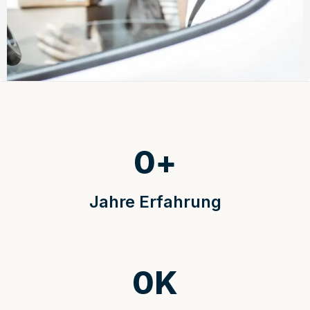
0
+
Jahre Erfahrung
0
K