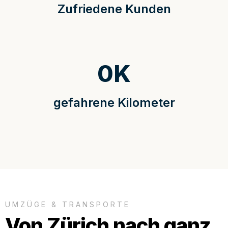
Zufriedene Kunden
0
K
gefahrene Kilometer
UMZÜGE & TRANSPORTE
Von Zürich nach ganz