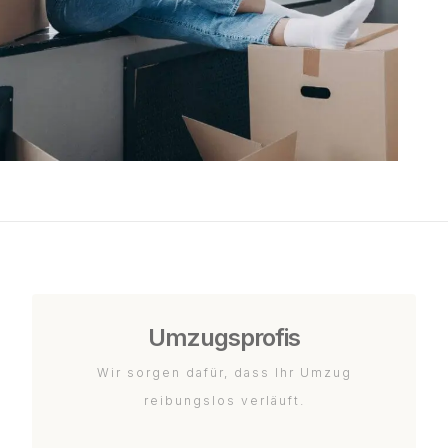
Umzugsprofis
Wir sorgen dafür, dass Ihr Umzug
reibungslos verläuft.