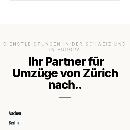
DIENSTLEISTUNGEN IN DER SCHWEIZ UND
IN EUROPA
Ihr Partner für
Umzüge von Zürich
nach..
Aachen
Berlin