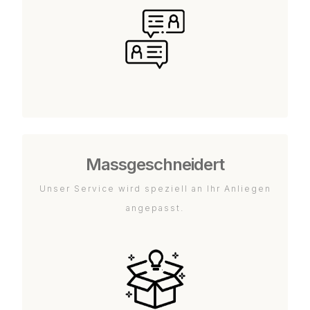
Massgeschneidert
Unser Service wird speziell an Ihr Anliegen
angepasst.