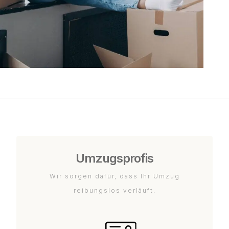
Umzugsprofis
Wir sorgen dafür, dass Ihr Umzug
reibungslos verläuft.