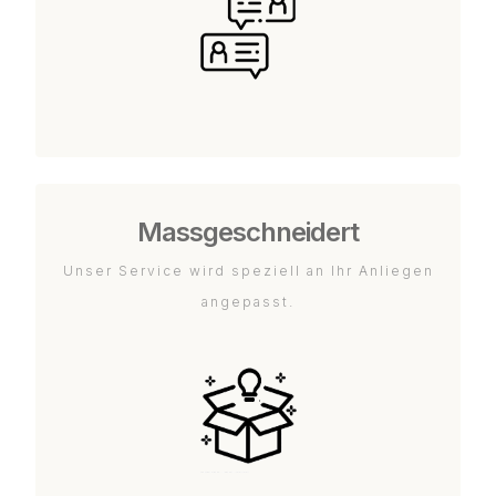
Massgeschneidert
Unser Service wird speziell an Ihr Anliegen
angepasst.