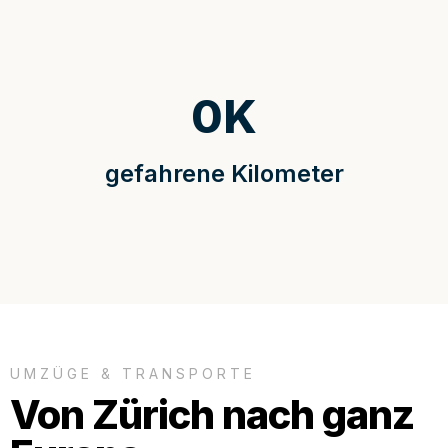
0
K
gefahrene Kilometer
UMZÜGE & TRANSPORTE
Von Zürich nach ganz