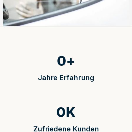
0
+
Jahre Erfahrung
0
K
Zufriedene Kunden