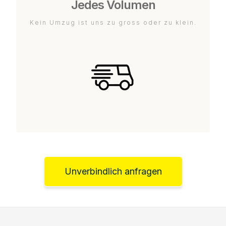
Jedes Volumen
Kein Umzug ist uns zu gross oder zu klein.
Unverbindlich anfragen