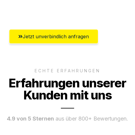
Ggf. komplette Zollabwicklung inklusive
Umfassender Kundensupport aus Zürich
Jetzt unverbindlich anfragen
ECHTE ERFAHRUNGEN
Erfahrungen unserer
Kunden mit uns
4.9 von 5 Sternen
aus über 800+ Bewertungen.