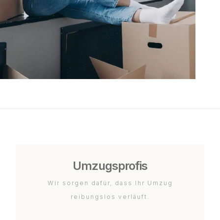
Umzugsprofis
Wir sorgen dafür, dass Ihr Umzug
reibungslos verläuft.