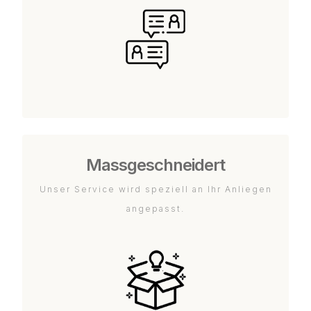
Massgeschneidert
Unser Service wird speziell an Ihr Anliegen
angepasst.