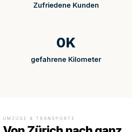
Zufriedene Kunden
0
K
gefahrene Kilometer
UMZÜGE & TRANSPORTE
Von Zürich nach ganz