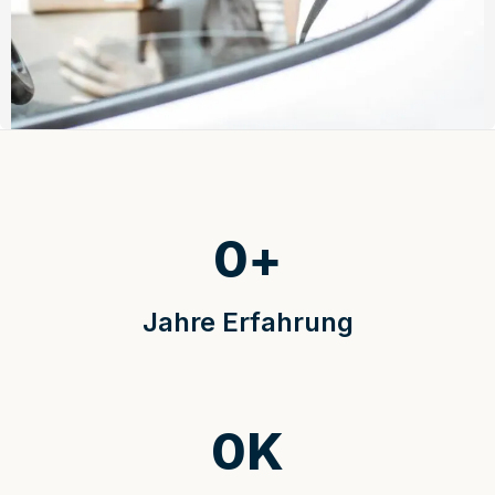
0
+
Jahre Erfahrung
0
K