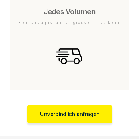
Jedes Volumen
Kein Umzug ist uns zu gross oder zu klein.
Unverbindlich anfragen