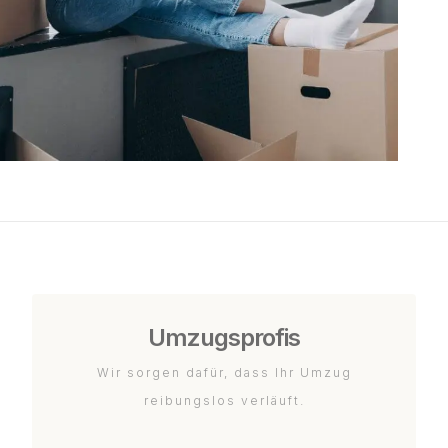
Umzugsprofis
Wir sorgen dafür, dass Ihr Umzug
reibungslos verläuft.