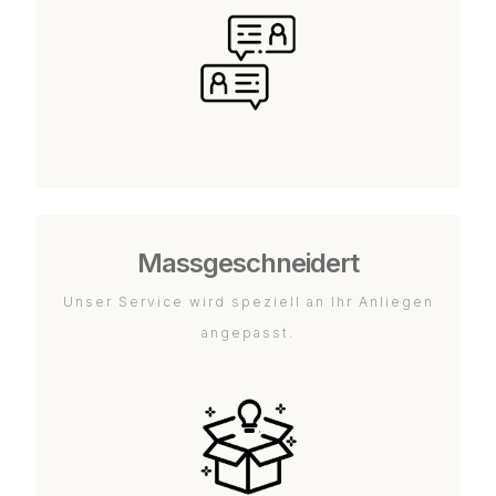
Massgeschneidert
Unser Service wird speziell an Ihr Anliegen
angepasst.