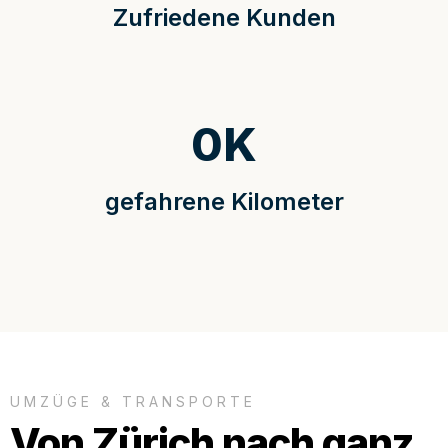
Zufriedene Kunden
0
K
gefahrene Kilometer
UMZÜGE & TRANSPORTE
Von Zürich nach ganz