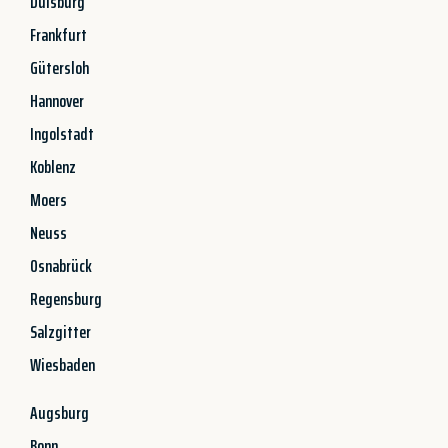
Duisburg
Frankfurt
Gütersloh
Hannover
Ingolstadt
Koblenz
Moers
Neuss
Osnabrück
Regensburg
Salzgitter
Wiesbaden
Augsburg
Bonn