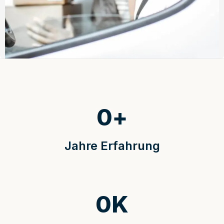
0
+
Jahre Erfahrung
0
K