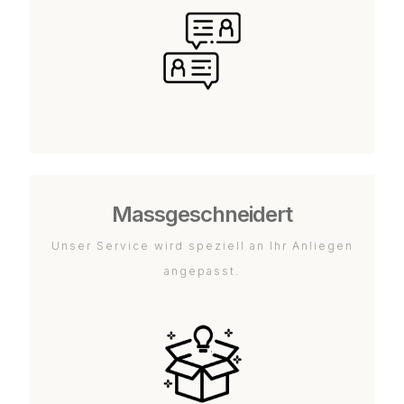
Massgeschneidert
Unser Service wird speziell an Ihr Anliegen
angepasst.