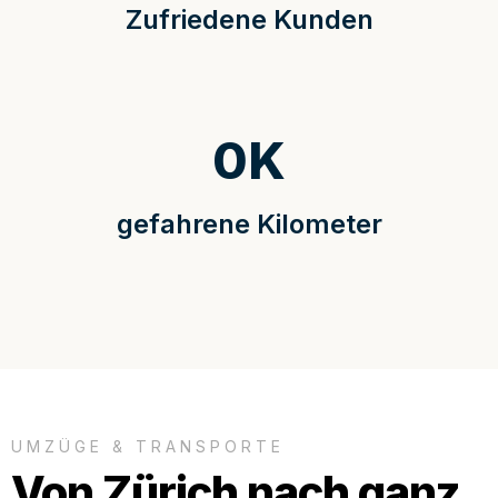
Zufriedene Kunden
0
K
gefahrene Kilometer
UMZÜGE & TRANSPORTE
Von Zürich nach ganz