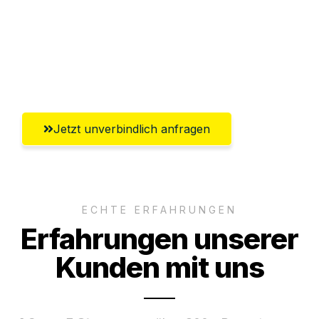
Versichert bis zu 7.500 CHF
Ggf. komplette Zollabwicklung inklusive
Umfassender Kundensupport aus Zürich
Jetzt unverbindlich anfragen
ECHTE ERFAHRUNGEN
Erfahrungen unserer
Kunden mit uns