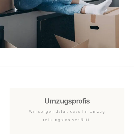
Umzugsprofis
Wir sorgen dafür, dass Ihr Umzug
reibungslos verläuft.