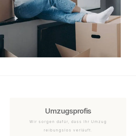
Umzugsprofis
Wir sorgen dafür, dass Ihr Umzug
reibungslos verläuft.