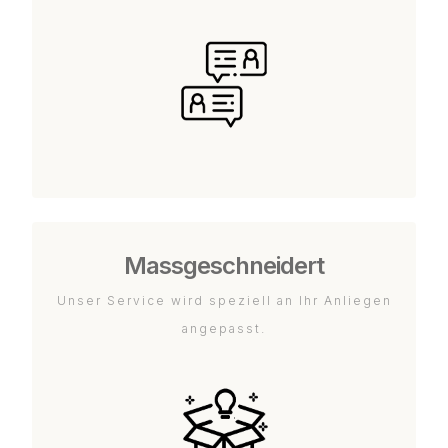
Massgeschneidert
Unser Service wird speziell an Ihr Anliegen
angepasst.