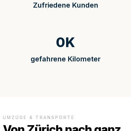
Zufriedene Kunden
0
K
gefahrene Kilometer
UMZÜGE & TRANSPORTE
Von Zürich nach ganz