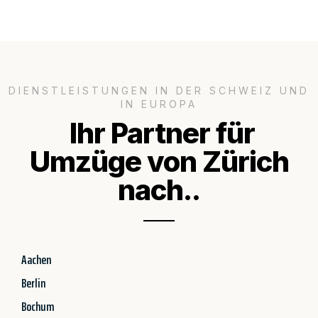
DIENSTLEISTUNGEN IN DER SCHWEIZ UND
IN EUROPA
Ihr Partner für
Umzüge von Zürich
nach..
Aachen
Berlin
Bochum