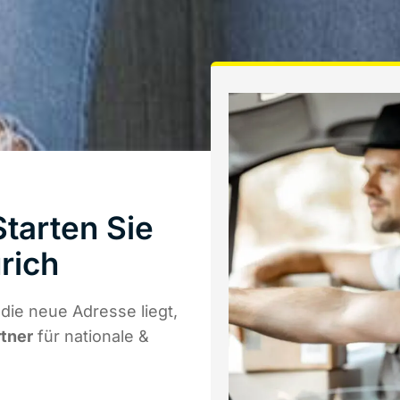
tarten Sie
rich
ie neue Adresse liegt,
rtner
für nationale &