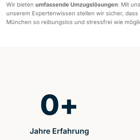
Wir bieten
umfassende Umzugslösungen
: Mit un
unserem Expertenwissen stellen wir sicher, dass
München so reibungslos und stressfrei wie möglic
0
+
Jahre Erfahrung