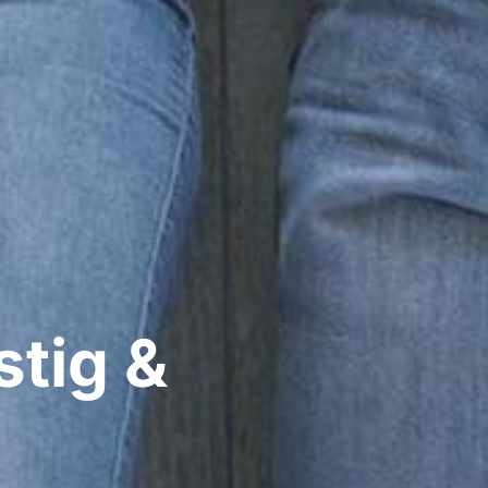
tig &