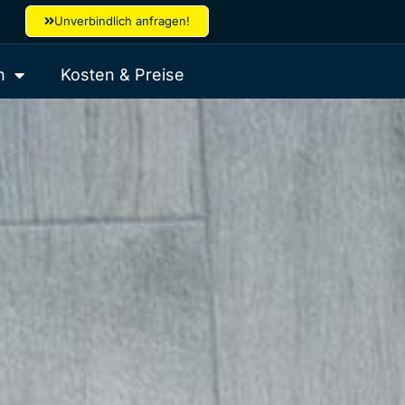
Unverbindlich anfragen!
h
Kosten & Preise