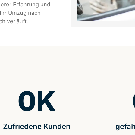
serer Erfahrung und
 Ihr Umzug nach
h verläuft.
0
K
Zufriedene Kunden
gefah