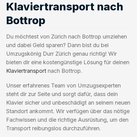
Klaviertransport nach
Bottrop
Du möchtest von Zürich nach Bottrop umziehen
und dabei Geld sparen? Dann bist du bei
Umzugskönig Durr Zürich genau richtig! Wir
bieten dir eine kostengünstige Lösung für deinen
Klaviertransport
nach Bottrop.
Unser erfahrenes Team von Umzugsexperten
steht dir zur Seite und sorgt dafür, dass dein
Klavier sicher und unbeschädigt an seinem neuen
Standort ankommt. Wir verfügen über das nötige
Fachwissen und die richtige Ausrüstung, um den
Transport reibungslos durchzuführen.