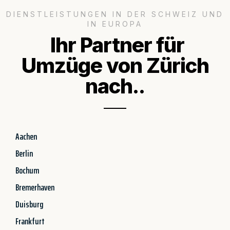
DIENSTLEISTUNGEN IN DER SCHWEIZ UND
IN EUROPA
Ihr Partner für
Umzüge von Zürich
nach..
Aachen
Berlin
Bochum
Bremerhaven
Duisburg
Frankfurt