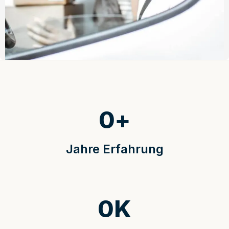
0
+
Jahre Erfahrung
0
K