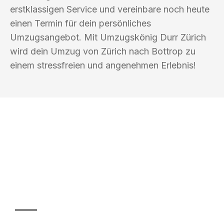
erstklassigen Service und vereinbare noch heute
einen Termin für dein persönliches
Umzugsangebot. Mit Umzugskönig Durr Zürich
wird dein Umzug von Zürich nach Bottrop zu
einem stressfreien und angenehmen Erlebnis!
UMZUGSKÖNIG DURR ZÜRICH
Ihr Umzug oder
Transport