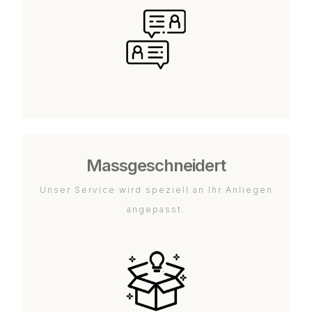
Massgeschneidert
Unser Service wird speziell an Ihr Anliegen
angepasst.