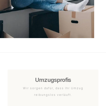
Umzugsprofis
Wir sorgen dafür, dass Ihr Umzug
reibungslos verläuft.