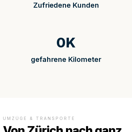
Zufriedene Kunden
0
K
gefahrene Kilometer
UMZÜGE & TRANSPORTE
Von Zürich nach ganz