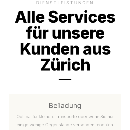
DIENSTLEISTUNGEN
Alle Services
für unsere
Kunden aus
Zürich
Beiladung
Optimal für kleinere Transporte oder wenn Sie nur
einige wenige Gegenstände versenden möchten.