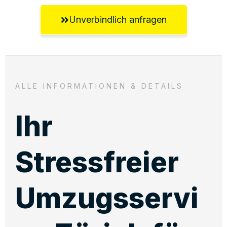
Unverbindlich anfragen
ALLE INFORMATIONEN & DETAILS
Ihr
Stressfreier
Umzugsservi