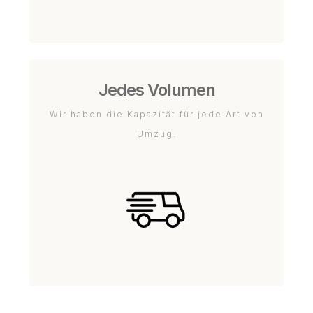
Jedes Volumen
Wir haben die Kapazität für jede Art von
Umzug.