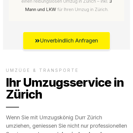
einen reibungslosen Umzug in Zürich – inkl.
3
Mann und LKW
für Ihren Umzug in Zürich.
Unverbindlich Anfragen
UMZÜGE & TRANSPORTE
Ihr Umzugsservice in
Zürich
Wenn Sie mit Umzugskönig Durr Zürich
umziehen, geniessen Sie nicht nur professionellen