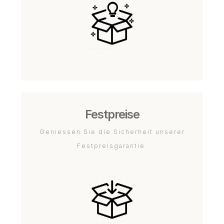
Festpreise
Geniessen Sie die Sicherheit unserer
Festpreisgarantie.