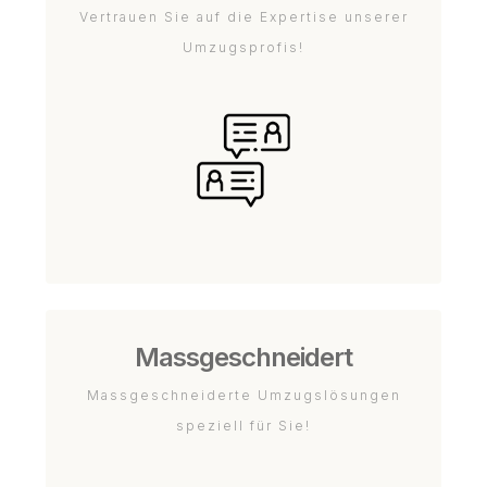
Vertrauen Sie auf die Expertise unserer
Umzugsprofis!
Massgeschneidert
Massgeschneiderte Umzugslösungen
speziell für Sie!