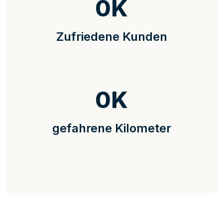
0
K
Zufriedene Kunden
0
K
gefahrene Kilometer