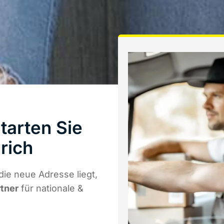
tarten Sie
rich
ie neue Adresse liegt,
rtner
für nationale &