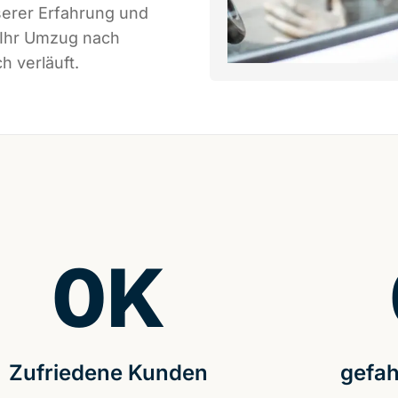
serer Erfahrung und
 Ihr Umzug nach
h verläuft.
0
K
Zufriedene Kunden
gefah