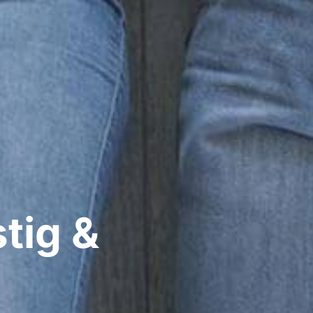
tig &