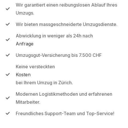
Wir garantiert einen reibungslosen Ablauf Ihres
Umzugs.
Wir bieten massgeschneiderte Umzugsdienste.
Abwicklung in weniger als 24h nach
Anfrage
Umzugsgut-Versicherung bis 7.500 CHF
Keine versteckten
Kosten
bei Ihrem Umzug in Zürich.
Modernen Logistikmethoden und erfahrenen
Mitarbeiter.
Freundliches Support-Team und Top-Service!