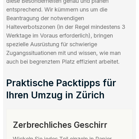
diese Besonderheiten genau und planen
entsprechend. Wir kümmern uns um die
Beantragung der notwendigen
Halteverbotszonen (in der Regel mindestens 3
Werktage im Voraus erforderlich), bringen
spezielle Ausrüstung für schwierige
Zugangssituationen mit und wissen, wie man
auch bei begrenztem Platz effizient arbeitet.
Praktische Packtipps für
Ihren Umzug in Zürich
Zerbrechliches Geschirr
Wickeln Sie jedes Teil einzeln in Papier.