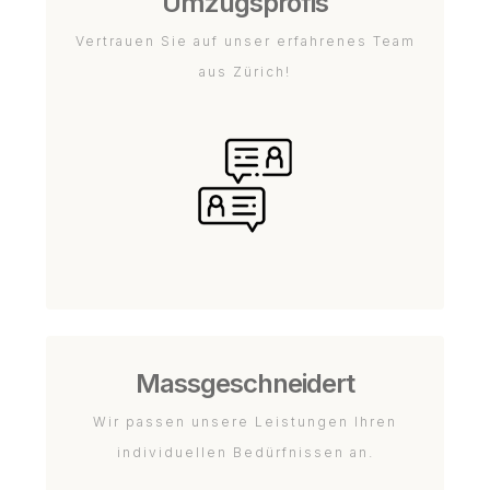
Umzugsprofis
Vertrauen Sie auf unser erfahrenes Team
aus Zürich!
Massgeschneidert
Wir passen unsere Leistungen Ihren
individuellen Bedürfnissen an.