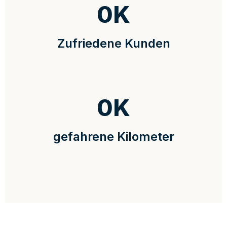
0
K
Zufriedene Kunden
0
K
gefahrene Kilometer