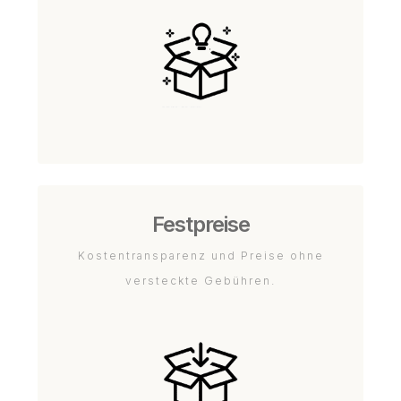
Festpreise
Kostentransparenz und Preise ohne
versteckte Gebühren.