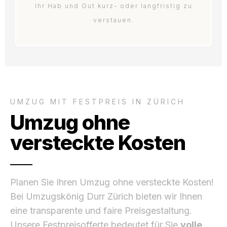
Ihr Hab und Gut kurz- oder langfristig zu
verstauen.
UMZUG MIT FESTPREIS IN ZÜRICH
Umzug ohne
versteckte Kosten
Planen Sie Ihren Umzug ohne versteckte Kosten!
Bei Umzugskönig Durr Zürich bieten wir Ihnen
eine transparente und faire Preisgestaltung.
Unsere Festpreisofferte bedeutet für Sie
volle