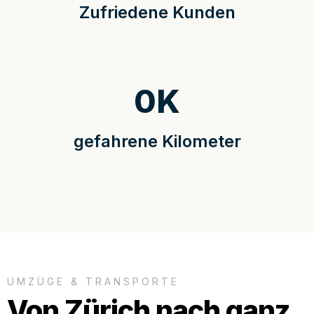
Zufriedene Kunden
0
K
gefahrene Kilometer
UMZÜGE & TRANSPORTE
Von Zürich nach ganz