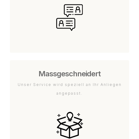
Massgeschneidert
Unser Service wird speziell an Ihr Anliegen
angepasst.