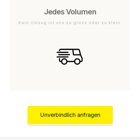
Jedes Volumen
Kein Umzug ist uns zu gross oder zu klein.
Unverbindlich anfragen