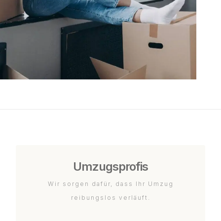
Umzugsprofis
Wir sorgen dafür, dass Ihr Umzug
reibungslos verläuft.