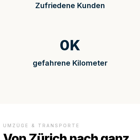
Zufriedene Kunden
0
K
gefahrene Kilometer
UMZÜGE & TRANSPORTE
Von Zürich nach ganz