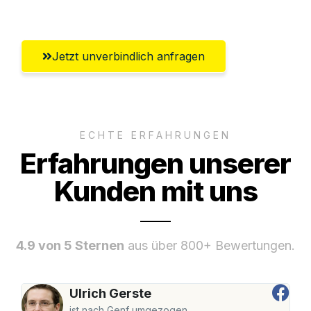
Umfassender Kundensupport aus Zürich
Jetzt unverbindlich anfragen
ECHTE ERFAHRUNGEN
Erfahrungen unserer
Kunden mit uns
4.9 von 5 Sternen
aus über 800+ Bewertungen.
Ulrich Gerste
ist nach Genf umgezogen