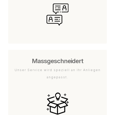
Massgeschneidert
Unser Service wird speziell an Ihr Anliegen
angepasst.