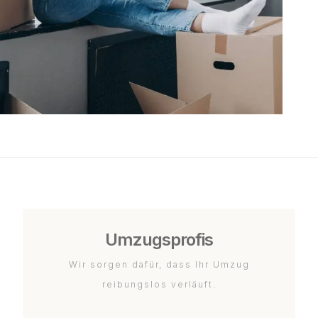
Umzugsprofis
Wir sorgen dafür, dass Ihr Umzug
reibungslos verläuft.