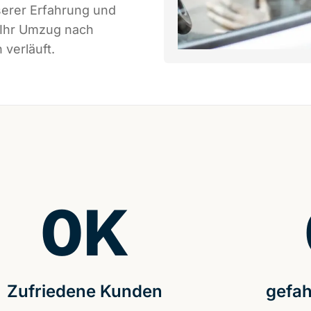
serer Erfahrung und
 Ihr Umzug nach
 verläuft.
0
K
Zufriedene Kunden
gefah