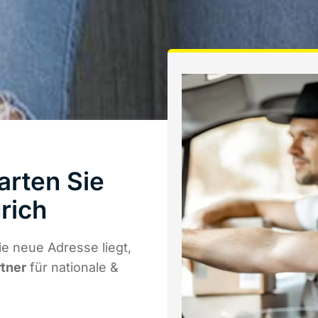
arten Sie
rich
e neue Adresse liegt,
rtner
für nationale &