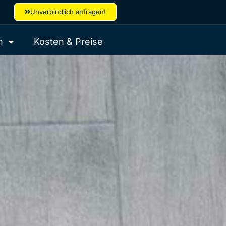
Unverbindlich anfragen!
h
Kosten & Preise