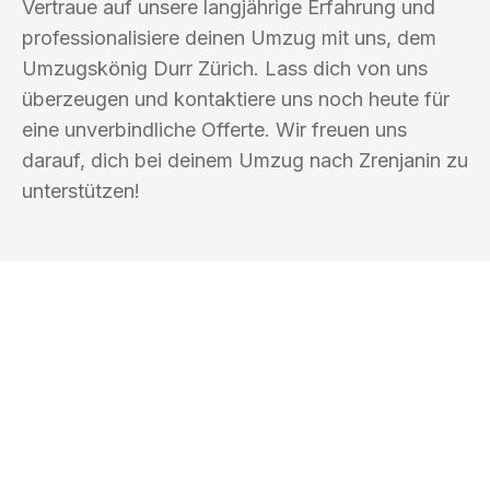
Vertraue auf unsere langjährige Erfahrung und
professionalisiere deinen Umzug mit uns, dem
Umzugskönig Durr Zürich. Lass dich von uns
überzeugen und kontaktiere uns noch heute für
eine unverbindliche Offerte. Wir freuen uns
darauf, dich bei deinem Umzug nach Zrenjanin zu
unterstützen!
UMZUGSKÖNIG DURR ZÜRICH
Ihr Umzug oder
Transport