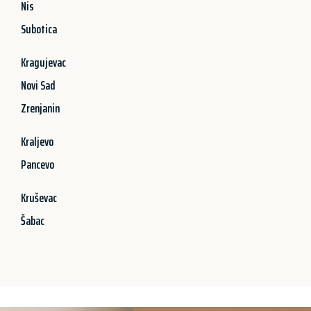
Nis
Subotica
Kragujevac
Novi Sad
Zrenjanin
Kraljevo
Pancevo
Kruševac
Šabac