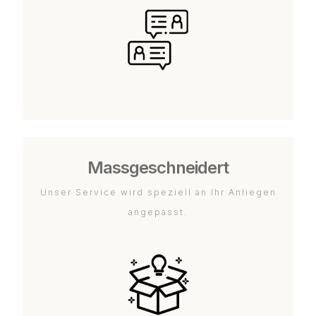
Massgeschneidert
Unser Service wird speziell an Ihr Anliegen
angepasst.