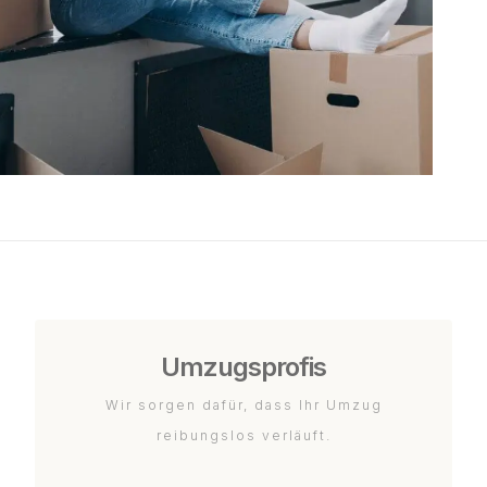
Umzugsprofis
Wir sorgen dafür, dass Ihr Umzug
reibungslos verläuft.