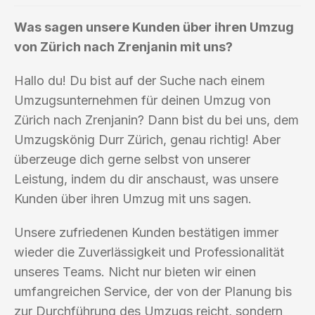
Was sagen unsere Kunden über ihren Umzug
von Zürich nach Zrenjanin mit uns?
Hallo du! Du bist auf der Suche nach einem
Umzugsunternehmen für deinen Umzug von
Zürich nach Zrenjanin? Dann bist du bei uns, dem
Umzugskönig Durr Zürich, genau richtig! Aber
überzeuge dich gerne selbst von unserer
Leistung, indem du dir anschaust, was unsere
Kunden über ihren Umzug mit uns sagen.
Unsere zufriedenen Kunden bestätigen immer
wieder die Zuverlässigkeit und Professionalität
unseres Teams. Nicht nur bieten wir einen
umfangreichen Service, der von der Planung bis
zur Durchführung des Umzugs reicht, sondern