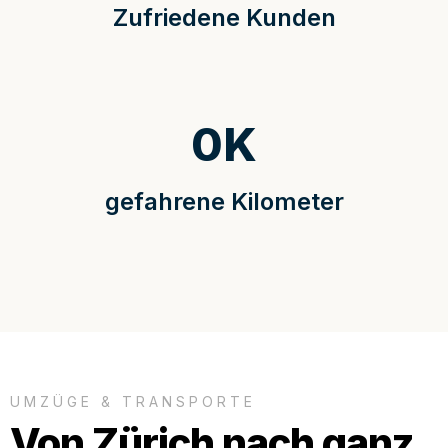
Zufriedene Kunden
0
K
gefahrene Kilometer
UMZÜGE & TRANSPORTE
Von Zürich nach ganz