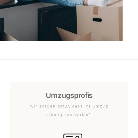
Umzugsprofis
Wir sorgen dafür, dass Ihr Umzug
reibungslos verläuft.