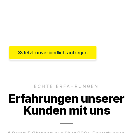
Versichert bis zu 7.500 CHF
Ggf. komplette Zollabwicklung inklusive
Umfassender Kundensupport aus Zürich
Jetzt unverbindlich anfragen
ECHTE ERFAHRUNGEN
Erfahrungen unserer
Kunden mit uns