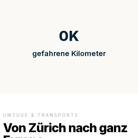
0
K
gefahrene Kilometer
UMZÜGE & TRANSPORTE
Von Zürich nach ganz