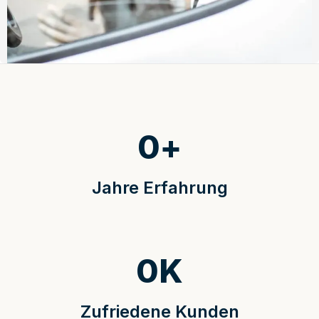
0
+
Jahre Erfahrung
0
K
Zufriedene Kunden