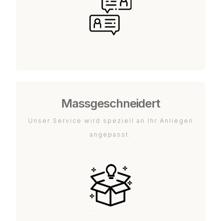
Massgeschneidert
Unser Service wird speziell an Ihr Anliegen
angepasst.