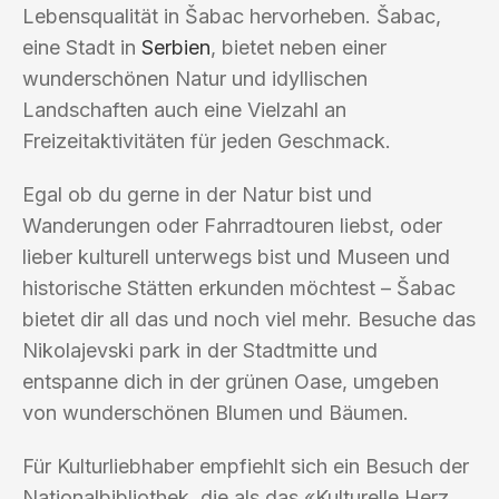
Lebensqualität in Šabac hervorheben. Šabac,
eine Stadt in
Serbien
, bietet neben einer
wunderschönen Natur und idyllischen
Landschaften auch eine Vielzahl an
Freizeitaktivitäten für jeden Geschmack.
Egal ob du gerne in der Natur bist und
Wanderungen oder Fahrradtouren liebst, oder
lieber kulturell unterwegs bist und Museen und
historische Stätten erkunden möchtest – Šabac
bietet dir all das und noch viel mehr. Besuche das
Nikolajevski park in der Stadtmitte und
entspanne dich in der grünen Oase, umgeben
von wunderschönen Blumen und Bäumen.
Für Kulturliebhaber empfiehlt sich ein Besuch der
Nationalbibliothek, die als das «Kulturelle Herz