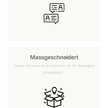
Massgeschneidert
Unser Service wird speziell an Ihr Anliegen
angepasst.