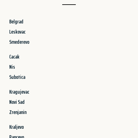
Belgrad
Leskovac
Smederevo
Cacak
Nis
Subotica
Kragujevac
Novi Sad
Zrenjanin
Kraljevo
Pancevo