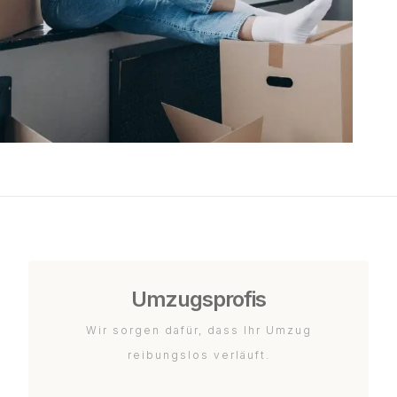
Umzugsprofis
Wir sorgen dafür, dass Ihr Umzug
reibungslos verläuft.