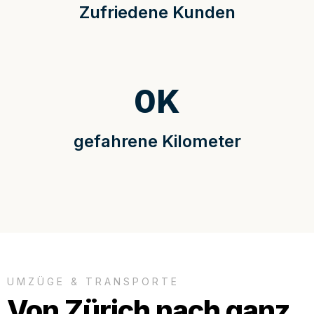
Zufriedene Kunden
0
K
gefahrene Kilometer
UMZÜGE & TRANSPORTE
Von Zürich nach ganz