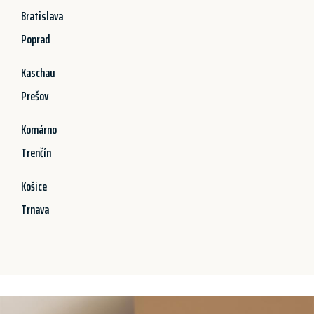
Bratislava
Poprad
Kaschau
Prešov
Komárno
Trenčín
Košice
Trnava