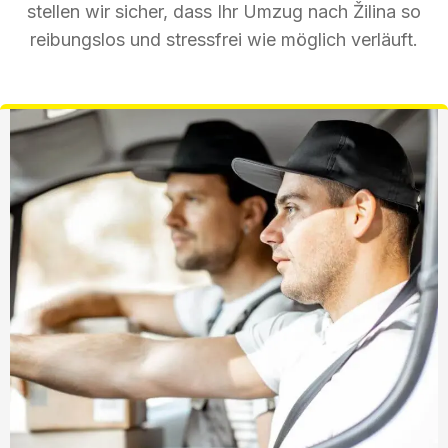
stellen wir sicher, dass Ihr Umzug nach Žilina so
reibungslos und stressfrei wie möglich verläuft.