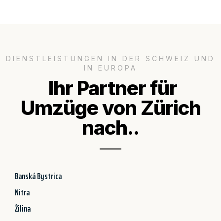
DIENSTLEISTUNGEN IN DER SCHWEIZ UND
IN EUROPA
Ihr Partner für
Umzüge von Zürich
nach..
Banská Bystrica
Nitra
Žilina