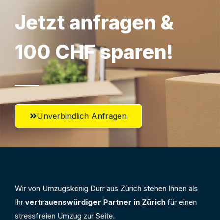
Jetzt anfragen &
100 CHF sparen!
Unverbindlich Anfragen
Wir von Umzugskönig Durr aus Zürich stehen Ihnen als
Ihr
vertrauenswürdiger Partner in Zürich
für einen
stressfreien Umzug zur Seite.