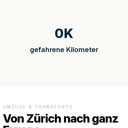
0
K
gefahrene Kilometer
UMZÜGE & TRANSPORTE
Von Zürich nach ganz