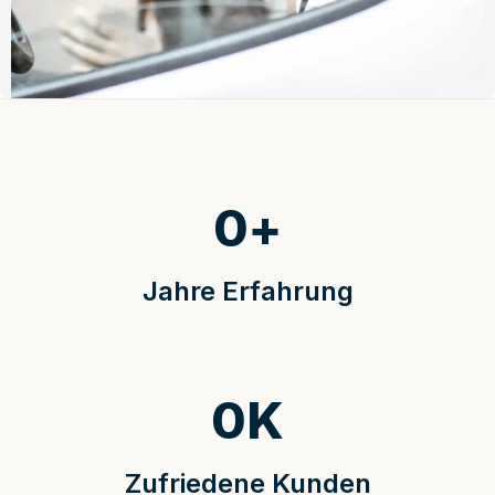
0
+
Jahre Erfahrung
0
K
Zufriedene Kunden