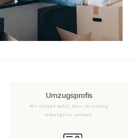
Umzugsprofis
Wir sorgen dafür, dass Ihr Umzug
reibungslos verläuft.