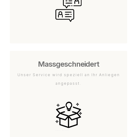
Massgeschneidert
Unser Service wird speziell an Ihr Anliegen
angepasst.