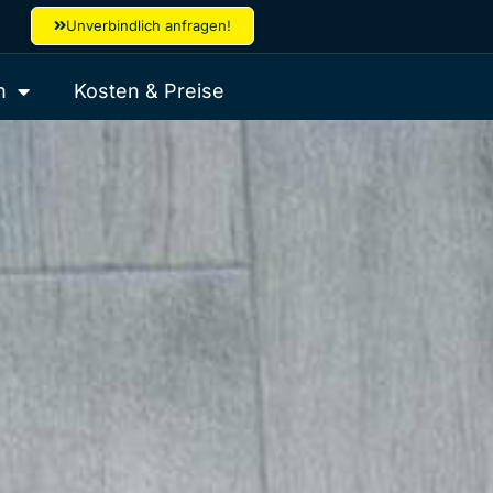
Unverbindlich anfragen!
h
Kosten & Preise