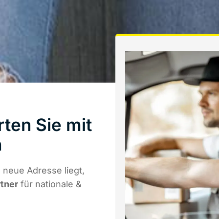
ten Sie mit
h
 neue Adresse liegt,
rtner
für nationale &