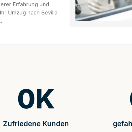
serer Erfahrung und
Ihr Umzug nach Sevilla
.
0
K
Zufriedene Kunden
gefah