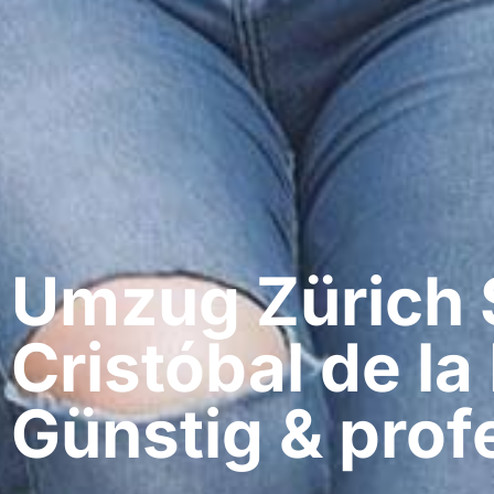
Umzug Zürich​
Cristóbal de la
Günstig & profe