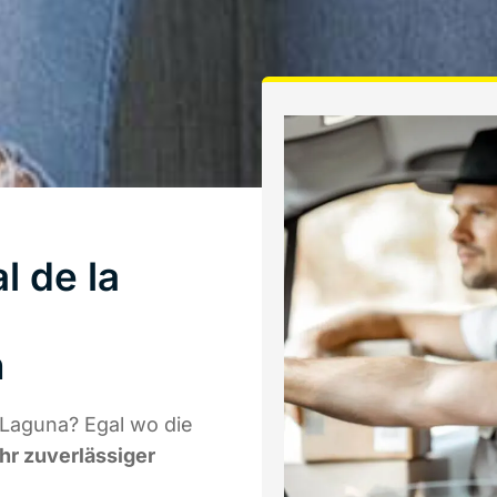
l de la
h
 Laguna? Egal wo die
Ihr zuverlässiger