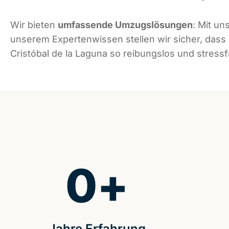
Wir bieten
umfassende Umzugslösungen
: Mit un
unserem Expertenwissen stellen wir sicher, dass
Cristóbal de la Laguna so reibungslos und stressfr
0
+
Jahre Erfahrung