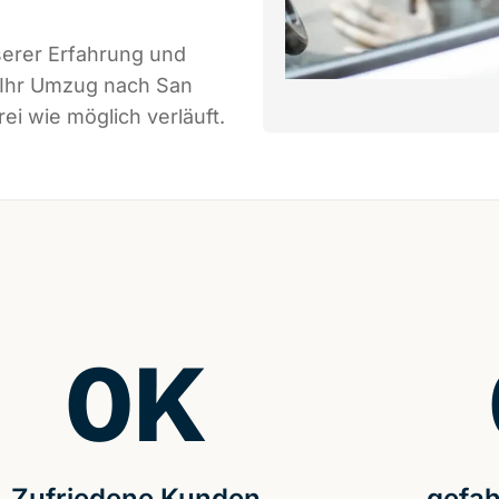
serer Erfahrung und
 Ihr Umzug nach San
ei wie möglich verläuft.
0
K
Zufriedene Kunden
gefah