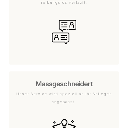
reibungslos verläuft.
Massgeschneidert
Unser Service wird speziell an Ihr Anliegen
angepasst.