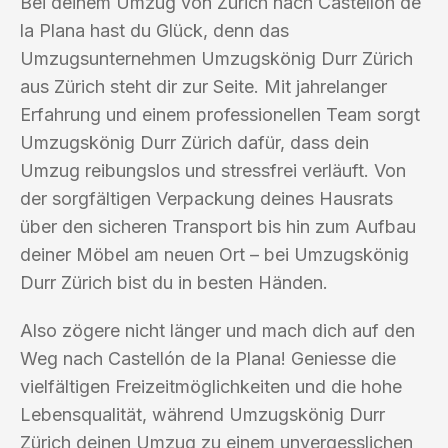
Bei deinem Umzug von Zürich nach Castellón de
la Plana hast du Glück, denn das
Umzugsunternehmen Umzugskönig Durr Zürich
aus Zürich steht dir zur Seite. Mit jahrelanger
Erfahrung und einem professionellen Team sorgt
Umzugskönig Durr Zürich dafür, dass dein
Umzug reibungslos und stressfrei verläuft. Von
der sorgfältigen Verpackung deines Hausrats
über den sicheren Transport bis hin zum Aufbau
deiner Möbel am neuen Ort – bei Umzugskönig
Durr Zürich bist du in besten Händen.
Also zögere nicht länger und mach dich auf den
Weg nach Castellón de la Plana! Geniesse die
vielfältigen Freizeitmöglichkeiten und die hohe
Lebensqualität, während Umzugskönig Durr
Zürich deinen Umzug zu einem unvergesslichen