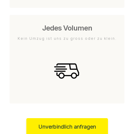
Jedes Volumen
Kein Umzug ist uns zu gross oder zu klein.
Unverbindlich anfragen