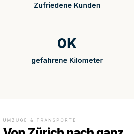
Zufriedene Kunden
0
K
gefahrene Kilometer
UMZÜGE & TRANSPORTE
Von Zürich nach ganz