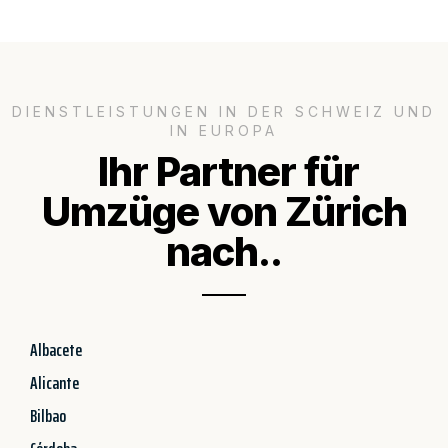
DIENSTLEISTUNGEN IN DER SCHWEIZ UND
IN EUROPA
Ihr Partner für
Umzüge von Zürich
nach..
Albacete
Alicante
Bilbao