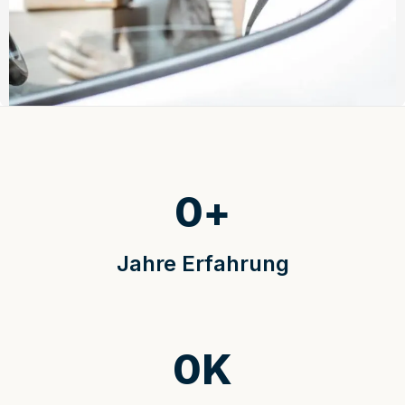
0
+
Jahre Erfahrung
0
K