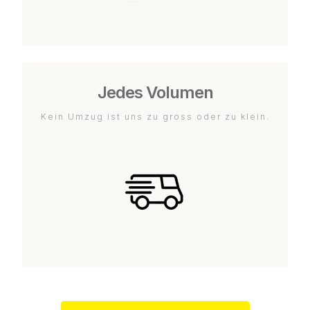
Jedes Volumen
Kein Umzug ist uns zu gross oder zu klein.