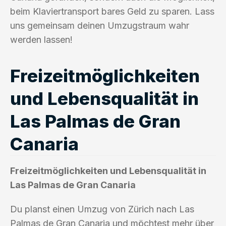
beim Klaviertransport bares Geld zu sparen. Lass
uns gemeinsam deinen Umzugstraum wahr
werden lassen!
Freizeitmöglichkeiten
und Lebensqualität in
Las Palmas de Gran
Canaria
Freizeitmöglichkeiten und Lebensqualität in
Las Palmas de Gran Canaria
Du planst einen Umzug von Zürich nach Las
Palmas de Gran Canaria und möchtest mehr über