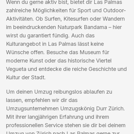
Wenn du gerne aktiv bist, bietet dir Las Palmas
zahlreiche Möglichkeiten für Sport und Outdoor-
Aktivitäten. Ob Surfen, Kitesurfen oder Wandern
im beeindruckenden Naturpark Bandama – hier
wirst du garantiert fündig. Auch das
Kulturangebot in Las Palmas lässt keine
Wünsche offen. Besuche das Museum für
moderne Kunst oder das historische Viertel
Vegueta und entdecke die reiche Geschichte und
Kultur der Stadt.
Um deinen Umzug reibungslos ablaufen zu
lassen, empfehlen wir dir das
Umzugsunternehmen Umzugskönig Durr Zürich.
Mit ihrer langjährigen Erfahrung und ihrem
professionellen Service stehen sie dir bei deinem
Umzug von Zürich nach Las Palmas gerne zur