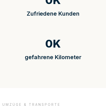
0
K
Zufriedene Kunden
0
K
gefahrene Kilometer
UMZÜGE & TRANSPORTE