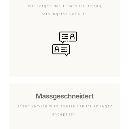
Wir sorgen dafür, dass Ihr Umzug
reibungslos verläuft.
Massgeschneidert
Unser Service wird speziell an Ihr Anliegen
angepasst.