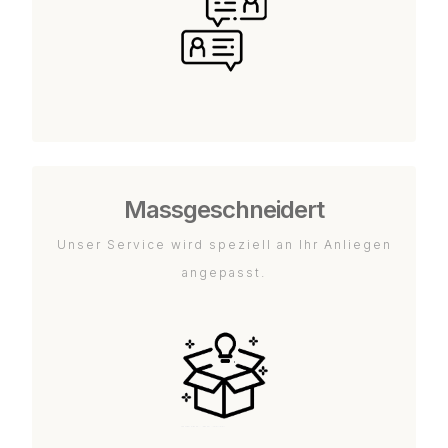
Massgeschneidert
Unser Service wird speziell an Ihr Anliegen
angepasst.