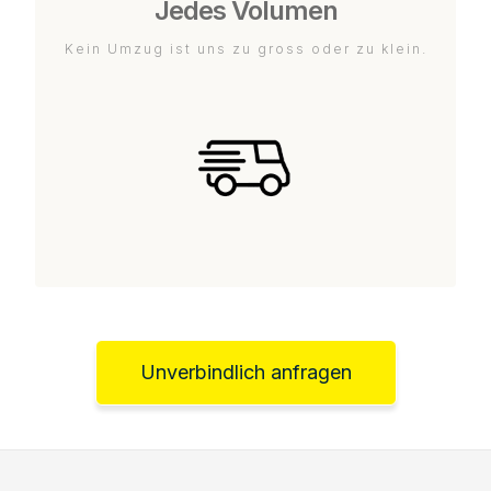
Jedes Volumen
Kein Umzug ist uns zu gross oder zu klein.
Unverbindlich anfragen