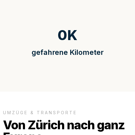
0
K
gefahrene Kilometer
UMZÜGE & TRANSPORTE
Von Zürich nach ganz