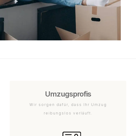
Umzugsprofis
Wir sorgen dafür, dass Ihr Umzug
reibungslos verläuft.