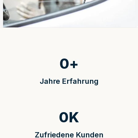
0
+
Jahre Erfahrung
0
K
Zufriedene Kunden