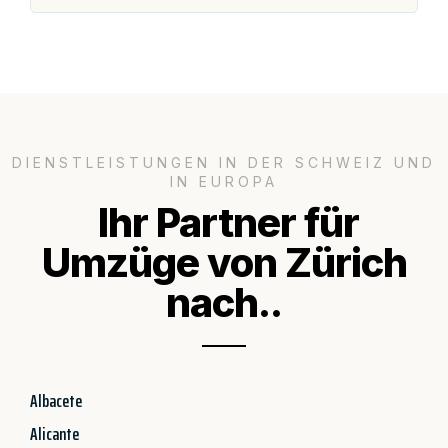
DIENSTLEISTUNGEN IN DER SCHWEIZ UND
IN EUROPA
Ihr Partner für
Umzüge von Zürich
nach..
Albacete
Alicante