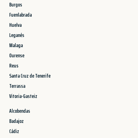
Burgos
Fuenlabrada
Huelva
Leganés
Malaga
Ourense
Reus
Santa Cruz de Tenerife
Terrassa
Vitoria-Gasteiz
Alcobendas
Badajoz
Cádiz