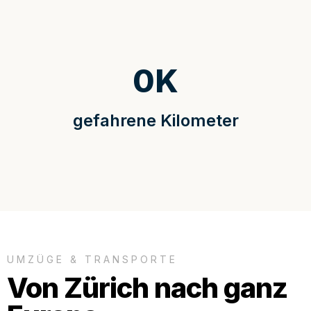
0
K
gefahrene Kilometer
UMZÜGE & TRANSPORTE
Von Zürich nach ganz