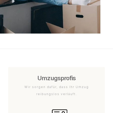
Umzugsprofis
Wir sorgen dafür, dass Ihr Umzug
reibungslos verläuft.