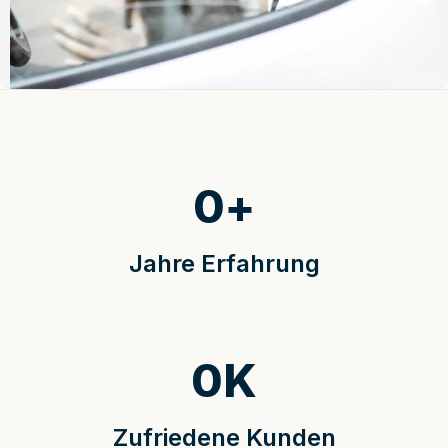
0
+
Jahre Erfahrung
0
K
Zufriedene Kunden