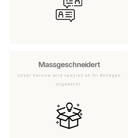
Massgeschneidert
Unser Service wird speziell an Ihr Anliegen
angepasst.