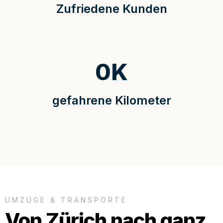
Zufriedene Kunden
0
K
gefahrene Kilometer
UMZÜGE & TRANSPORTE
Von Zürich nach ganz