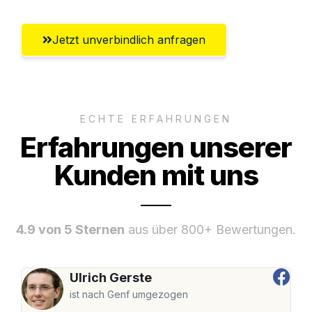
Jetzt unverbindlich anfragen
ECHTE ERFAHRUNGEN
Erfahrungen unserer
Kunden mit uns
4.9 von 5 Sternen
aus über 800+ Bewertungen.
Ulrich Gerste
ist nach Genf umgezogen