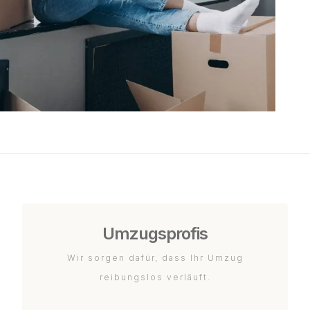
Umzugsprofis
Wir sorgen dafür, dass Ihr Umzug
reibungslos verläuft.