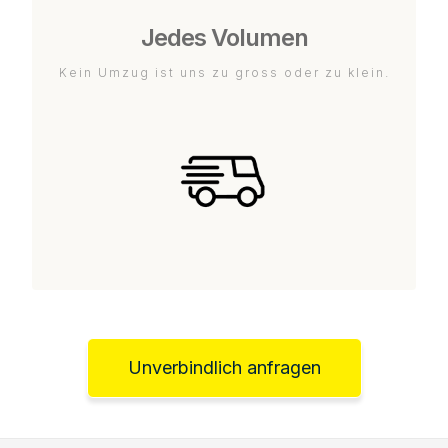
Jedes Volumen
Kein Umzug ist uns zu gross oder zu klein.
Unverbindlich anfragen