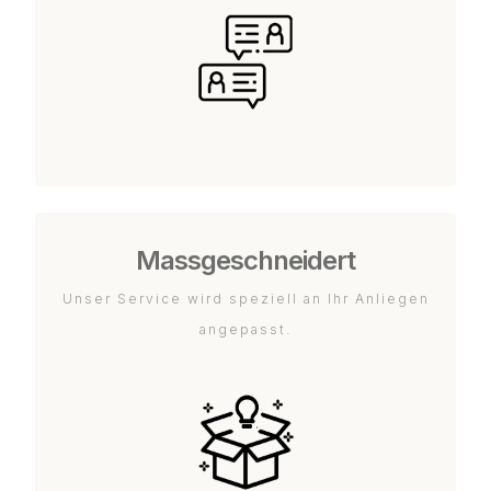
Massgeschneidert
Unser Service wird speziell an Ihr Anliegen
angepasst.