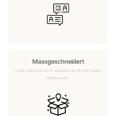
Massgeschneidert
Unser Service wird speziell an Ihr Anliegen
angepasst.