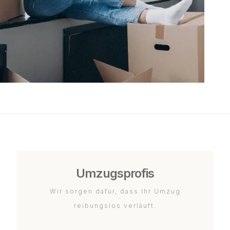
Umzugsprofis
Wir sorgen dafür, dass Ihr Umzug
reibungslos verläuft.