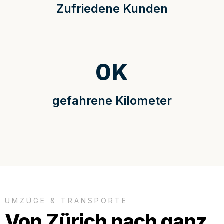
Zufriedene Kunden
0
K
gefahrene Kilometer
UMZÜGE & TRANSPORTE
Von Zürich nach ganz