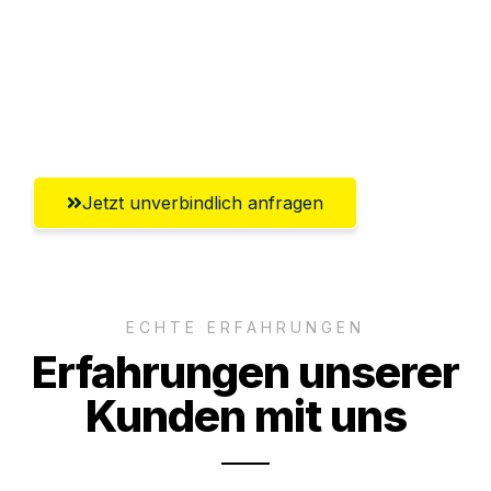
Versichert bis zu 7.500 CHF
Ggf. komplette Zollabwicklung inklusive
Umfassender Kundensupport aus Zürich
Jetzt unverbindlich anfragen
ECHTE ERFAHRUNGEN
Erfahrungen unserer
Kunden mit uns