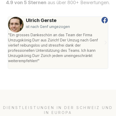
4.9 von 5 Sternen
aus über 800+ Bewertungen.
Ulrich Gerste
ist nach Genf umgezogen
"Ein grosses Dankeschön an das Team der Firma
"Die
Umzugskönig Durr aus Zürich! Der Umzug nach Genf
mei
verlief reibungslos und stressfrei dank der
Team
professionellen Unterstützung des Teams. Ich kann
habe
Umzugskönig Durr Zürich jedem uneingeschränkt
an m
weiterempfehlen!"
gros
DIENSTLEISTUNGEN IN DER SCHWEIZ UND
IN EUROPA