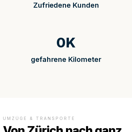
Zufriedene Kunden
0
K
gefahrene Kilometer
UMZÜGE & TRANSPORTE
Von Zürich nach ganz