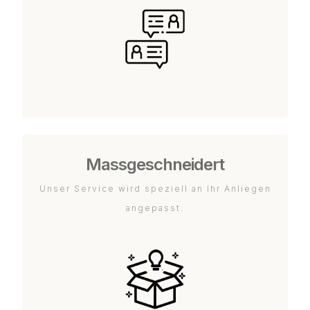
Massgeschneidert
Unser Service wird speziell an Ihr Anliegen
angepasst.