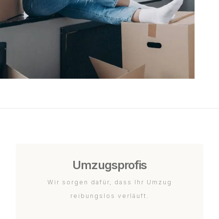
Umzugsprofis
Wir sorgen dafür, dass Ihr Umzug
reibungslos verläuft.