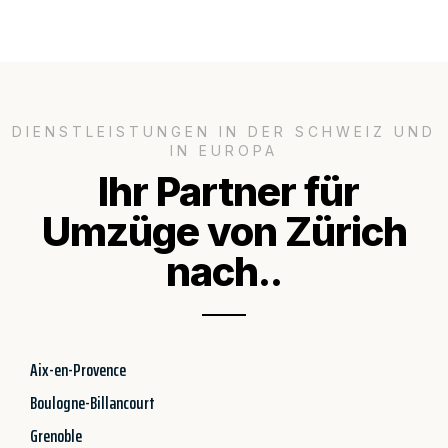
DIENSTLEISTUNGEN IN DER SCHWEIZ UND
IN EUROPA
Ihr Partner für
Umzüge von Zürich
nach..
Aix-en-Provence
Boulogne-Billancourt
Grenoble