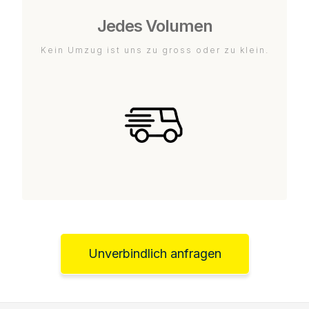
Jedes Volumen
Kein Umzug ist uns zu gross oder zu klein.
Unverbindlich anfragen