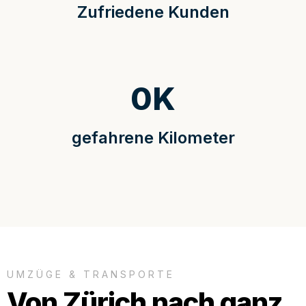
Zufriedene Kunden
0
K
gefahrene Kilometer
UMZÜGE & TRANSPORTE
Von Zürich nach ganz