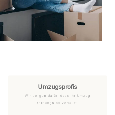
Umzugsprofis
Wir sorgen dafür, dass Ihr Umzug
reibungslos verläuft.