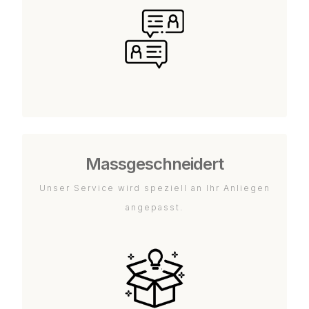
Massgeschneidert
Unser Service wird speziell an Ihr Anliegen
angepasst.