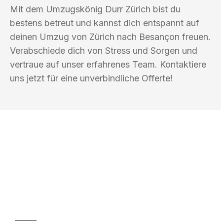
Mit dem Umzugskönig Durr Zürich bist du
bestens betreut und kannst dich entspannt auf
deinen Umzug von Zürich nach Besançon freuen.
Verabschiede dich von Stress und Sorgen und
vertraue auf unser erfahrenes Team. Kontaktiere
uns jetzt für eine unverbindliche Offerte!
UMZUGSKÖNIG DURR ZÜRICH
Ihr Umzug oder
Transport