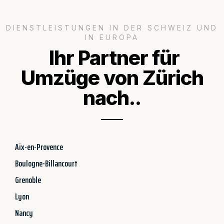
DIENSTLEISTUNGEN IN DER SCHWEIZ UND
IN EUROPA
Ihr Partner für
Umzüge von Zürich
nach..
Aix-en-Provence
Boulogne-Billancourt
Grenoble
Lyon
Nancy