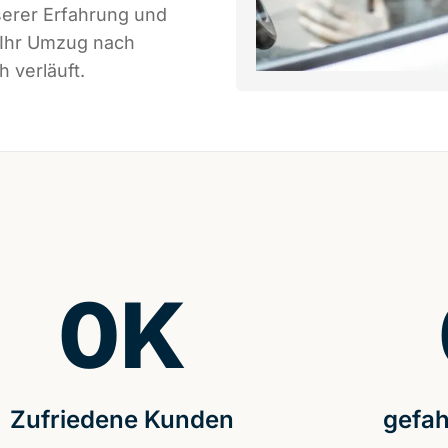
serer Erfahrung und
 Ihr Umzug nach
 verläuft.
0
K
Zufriedene Kunden
gefah