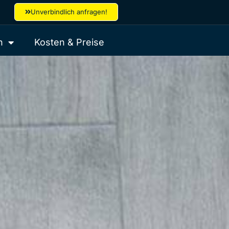
Unverbindlich anfragen!
h
Kosten & Preise