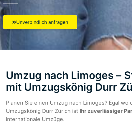
Unverbindlich anfragen
Umzug nach Limoges – St
mit Umzugskönig Durr Zü
Planen Sie einen Umzug nach Limoges? Egal wo di
Umzugskönig Durr Zürich ist
Ihr zuverlässiger Pa
internationale Umzüge.