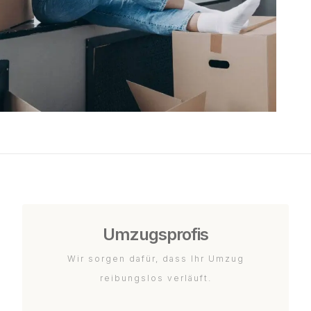
Umzugsprofis
Wir sorgen dafür, dass Ihr Umzug
reibungslos verläuft.