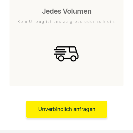
Jedes Volumen
Kein Umzug ist uns zu gross oder zu klein.
Unverbindlich anfragen