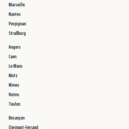
Marseille
Nantes
Perpignan
Straßburg
Angers
Caen
Le Mans
Metz
Nîmes
Reims
Toulon
Besançon
Clermont-Ferrand