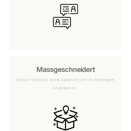
Massgeschneidert
Unser Service wird speziell an Ihr Anliegen
angepasst.