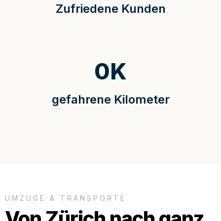
Zufriedene Kunden
0
K
gefahrene Kilometer
UMZÜGE & TRANSPORTE
Von Zürich nach ganz