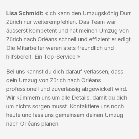
Lisa Schmidt:
«Ich kann den Umzugskönig Durr
Zürich nur weiterempfehlen. Das Team war
äusserst kompetent und hat meinen Umzug von
Zürich nach Orléans schnell und effizient erledigt.
Die Mitarbeiter waren stets freundlich und
hilfsbereit. Ein Top-Service!»
Bei uns kannst du dich darauf verlassen, dass
dein Umzug von Zürich nach Orléans
professionell und zuverlässig abgewickelt wird.
Wir kümmern uns um alle Details, damit du dich
um nichts sorgen musst. Kontaktiere uns noch
heute und lass uns gemeinsam deinen Umzug
nach Orléans planen!