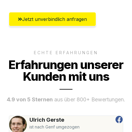
Jetzt unverbindlich anfragen
ECHTE ERFAHRUNGEN
Erfahrungen unserer
Kunden mit uns
4.9 von 5 Sternen
aus über 800+ Bewertungen.
Ulrich Gerste
ist nach Genf umgezogen