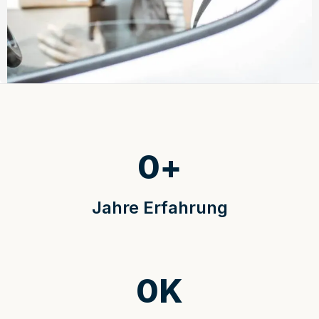
0
+
Jahre Erfahrung
0
K