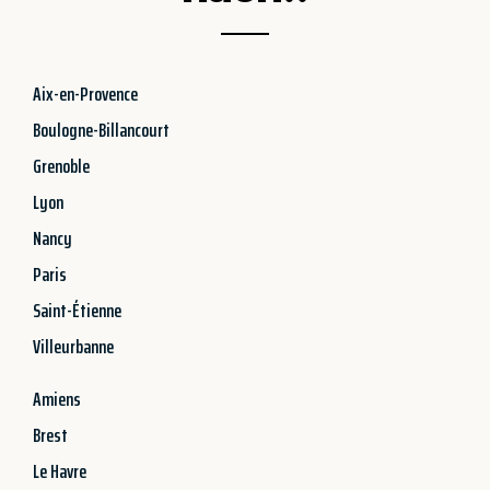
Aix-en-Provence
Boulogne-Billancourt
Grenoble
Lyon
Nancy
Paris
Saint-Étienne
Villeurbanne
Amiens
Brest
Le Havre