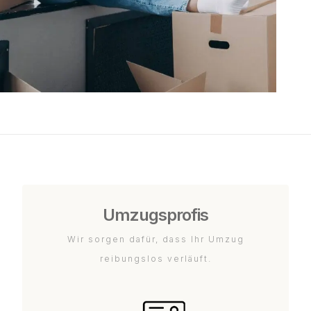
Umzugsprofis
Wir sorgen dafür, dass Ihr Umzug
reibungslos verläuft.