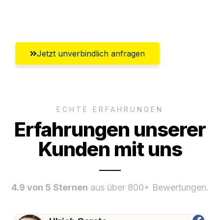
Umfassender Kundensupport aus Zürich
Jetzt unverbindlich anfragen
ECHTE ERFAHRUNGEN
Erfahrungen unserer
Kunden mit uns
4.9 von 5 Sternen
aus über 800+ Bewertungen.