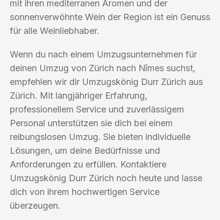
mit ihren mediterranen Aromen und der
sonnenverwöhnte Wein der Region ist ein Genuss
für alle Weinliebhaber.
Wenn du nach einem Umzugsunternehmen für
deinen Umzug von Zürich nach Nîmes suchst,
empfehlen wir dir Umzugskönig Durr Zürich aus
Zürich. Mit langjähriger Erfahrung,
professionellem Service und zuverlässigem
Personal unterstützen sie dich bei einem
reibungslosen Umzug. Sie bieten individuelle
Lösungen, um deine Bedürfnisse und
Anforderungen zu erfüllen. Kontaktiere
Umzugskönig Durr Zürich noch heute und lasse
dich von ihrem hochwertigen Service
überzeugen.