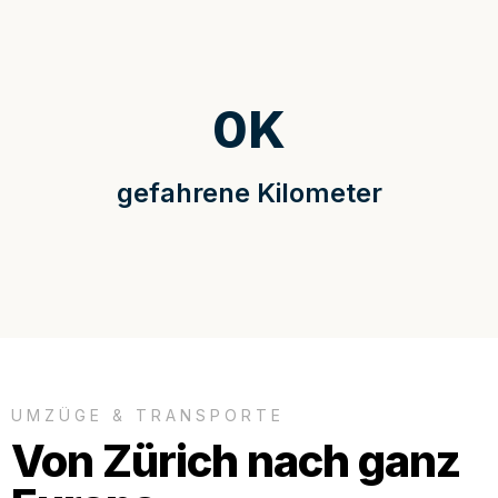
0
K
gefahrene Kilometer
UMZÜGE & TRANSPORTE
Von Zürich nach ganz