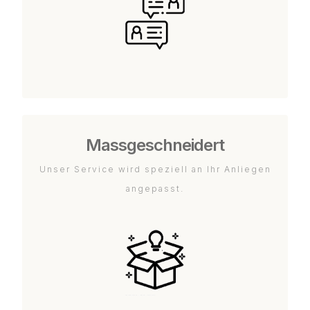
Massgeschneidert
Unser Service wird speziell an Ihr Anliegen
angepasst.