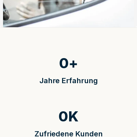
0
+
Jahre Erfahrung
0
K
Zufriedene Kunden