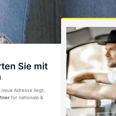
ten Sie mit
h
 neue Adresse liegt,
rtner
für nationale &