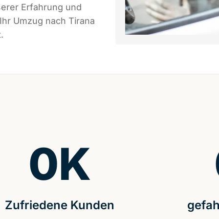
serer Erfahrung und
 Ihr Umzug nach Tirana
.
0
K
Zufriedene Kunden
gefah