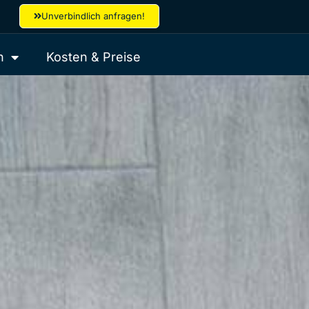
Unverbindlich anfragen!
h
Kosten & Preise