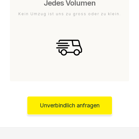
Jedes Volumen
Kein Umzug ist uns zu gross oder zu klein.
Unverbindlich anfragen