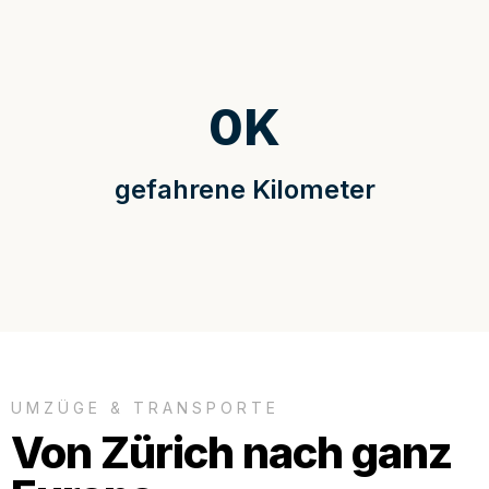
0
K
gefahrene Kilometer
UMZÜGE & TRANSPORTE
Von Zürich nach ganz