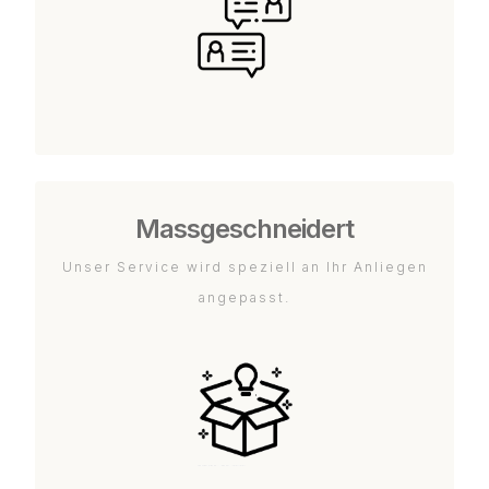
Massgeschneidert
Unser Service wird speziell an Ihr Anliegen
angepasst.