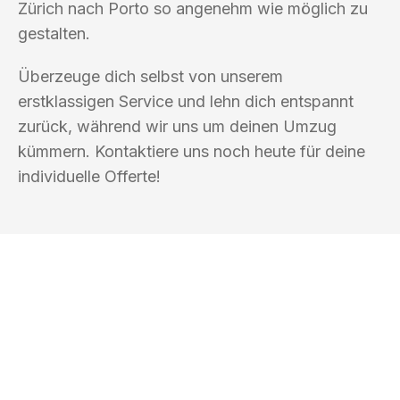
Zürich nach Porto so angenehm wie möglich zu
gestalten.
Überzeuge dich selbst von unserem
erstklassigen Service und lehn dich entspannt
zurück, während wir uns um deinen Umzug
kümmern. Kontaktiere uns noch heute für deine
individuelle Offerte!
UMZUGSKÖNIG DURR ZÜRICH
Ihr Umzug oder
Transport