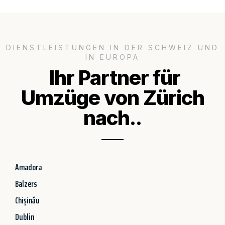
DIENSTLEISTUNGEN IN DER SCHWEIZ UND
IN EUROPA
Ihr Partner für
Umzüge von Zürich
nach..
Amadora
Balzers
Chișinău
Dublin