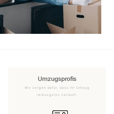
Umzugsprofis
Wir sorgen dafür, dass Ihr Umzug
reibungslos verläuft.