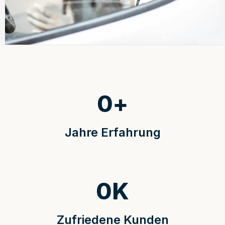
0
+
Jahre Erfahrung
0
K
Zufriedene Kunden