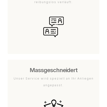
reibungslos verläuft.
Massgeschneidert
Unser Service wird speziell an Ihr Anliegen
angepasst.