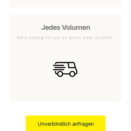
Jedes Volumen
Kein Umzug ist uns zu gross oder zu klein.
Unverbindlich anfragen