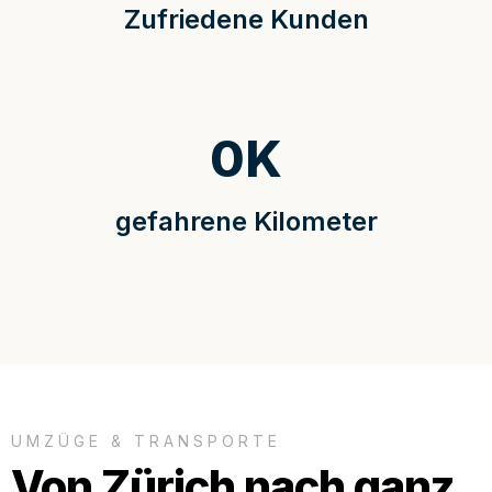
Zufriedene Kunden
0
K
gefahrene Kilometer
UMZÜGE & TRANSPORTE
Von Zürich nach ganz