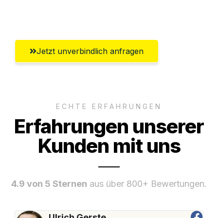
Umfassender Kundensupport aus Zürich
Jetzt unverbindlich anfragen
ECHTE ERFAHRUNGEN
Erfahrungen unserer
Kunden mit uns
4.9 von 5 Sternen
aus über 800+ Bewertungen.
Ulrich Gerste