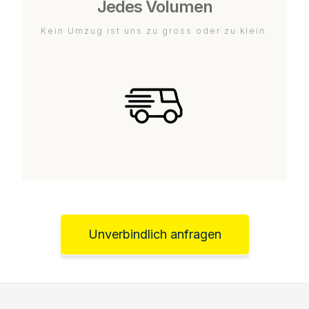
Jedes Volumen
Kein Umzug ist uns zu gross oder zu klein.
Unverbindlich anfragen