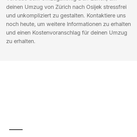
deinen Umzug von Zürich nach Osijek stressfrei
und unkompliziert zu gestalten. Kontaktiere uns
noch heute, um weitere Informationen zu erhalten
und einen Kostenvoranschlag für deinen Umzug
zu erhalten.
UMZUGSKÖNIG DURR ZÜRICH
Ihr Umzug oder
Transport