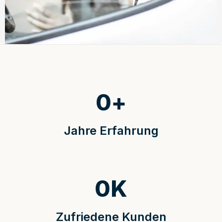
0
+
Jahre Erfahrung
0
K
Zufriedene Kunden