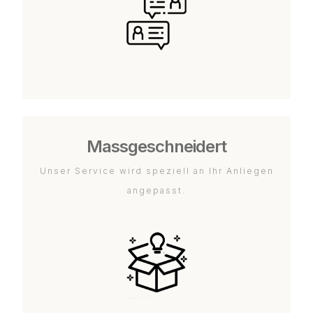
Massgeschneidert
Unser Service wird speziell an Ihr Anliegen
angepasst.