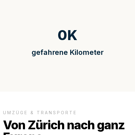
0
K
gefahrene Kilometer
UMZÜGE & TRANSPORTE
Von Zürich nach ganz