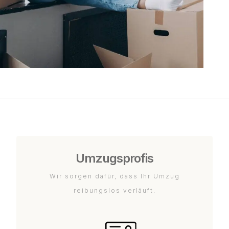
Umzugsprofis
Wir sorgen dafür, dass Ihr Umzug
reibungslos verläuft.