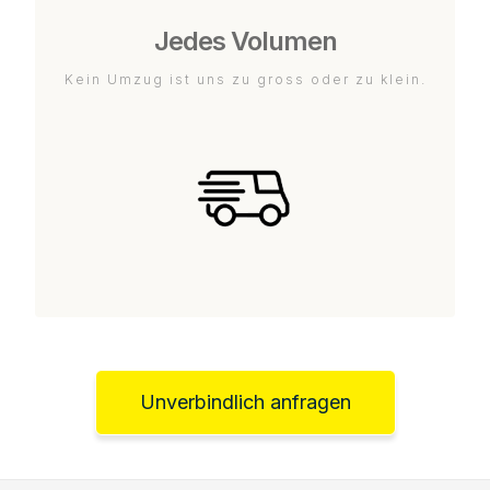
Jedes Volumen
Kein Umzug ist uns zu gross oder zu klein.
Unverbindlich anfragen