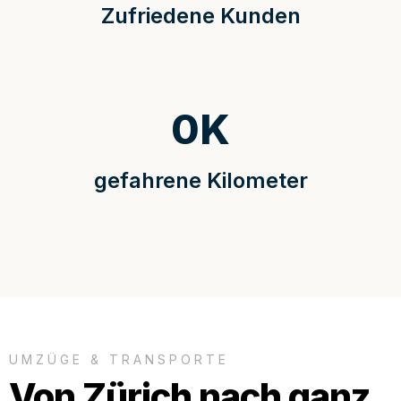
Zufriedene Kunden
0
K
gefahrene Kilometer
UMZÜGE & TRANSPORTE
Von Zürich nach ganz