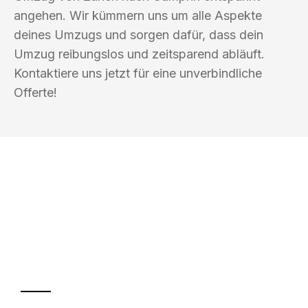
angehen. Wir kümmern uns um alle Aspekte
deines Umzugs und sorgen dafür, dass dein
Umzug reibungslos und zeitsparend abläuft.
Kontaktiere uns jetzt für eine unverbindliche
Offerte!
UMZUGSKÖNIG DURR ZÜRICH
Ihr Umzug oder
Transport