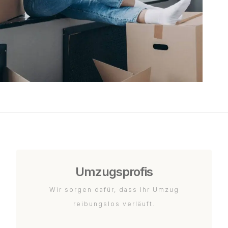
Umzugsprofis
Wir sorgen dafür, dass Ihr Umzug
reibungslos verläuft.