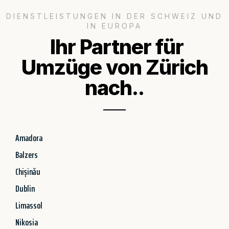
DIENSTLEISTUNGEN IN DER SCHWEIZ UND
IN EUROPA
Ihr Partner für
Umzüge von Zürich
nach..
Amadora
Balzers
Chișinău
Dublin
Limassol
Nikosia