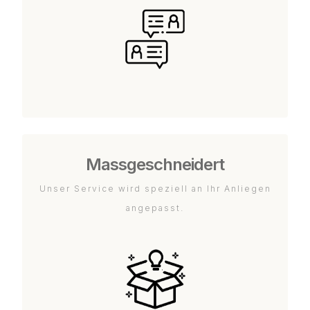
Massgeschneidert
Unser Service wird speziell an Ihr Anliegen
angepasst.