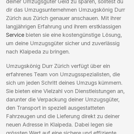
deiner Umzugsgüter Geld zu sparen, solltest du
dir das Umzugsunternehmen Umzugskönig Durr
Zürich aus Zürich genauer anschauen. Mit ihrer
langjährigen Erfahrung und ihrem erstklassigen
Service
bieten sie eine kostengünstige Lösung,
um deine Umzugsgüter sicher und zuverlässig
nach Klaipeda zu bringen.
Umzugskönig Durr Zürich verfügt über ein
erfahrenes Team von Umzugsspezialisten, die
sich um jeden Schritt deines Umzugs kümmern.
Sie bieten eine Vielzahl von Dienstleistungen an,
darunter die Verpackung deiner Umzugsgüter,
den Transport in speziell ausgestatteten
Fahrzeugen und die Lieferung direkt zu deiner
neuen Adresse in Klaipeda. Dabei legen sie
grössten Wert auf eine sichere und effiziente