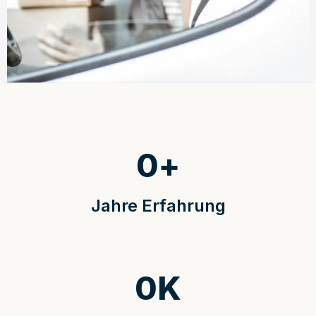
0
+
Jahre Erfahrung
0
K