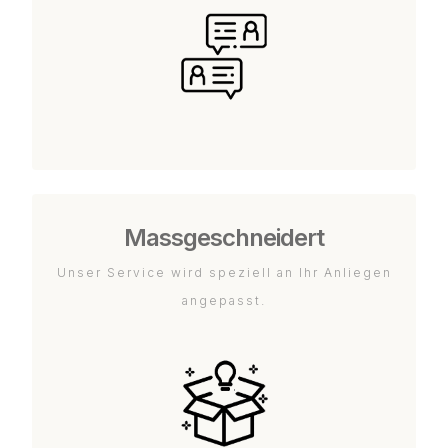
Massgeschneidert
Unser Service wird speziell an Ihr Anliegen
angepasst.