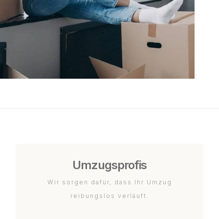
Umzugsprofis
Wir sorgen dafür, dass Ihr Umzug
reibungslos verläuft.