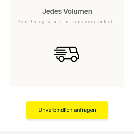
Jedes Volumen
Kein Umzug ist uns zu gross oder zu klein.
Unverbindlich anfragen