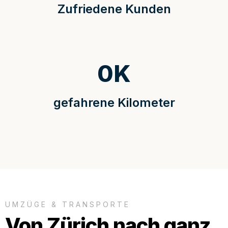
Zufriedene Kunden
0
K
gefahrene Kilometer
UMZÜGE & TRANSPORTE
Von Zürich nach ganz