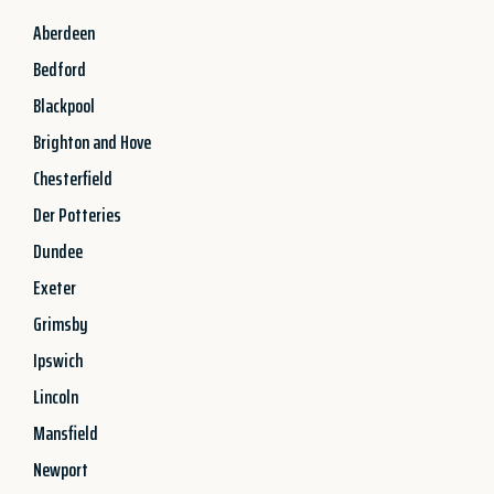
Aberdeen
Bedford
Blackpool
Brighton and Hove
Chesterfield
Der Potteries
Dundee
Exeter
Grimsby
Ipswich
Lincoln
Mansfield
Newport