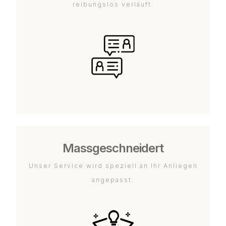
reibungslos verläuft.
Massgeschneidert
Unser Service wird speziell an Ihr Anliegen
angepasst.