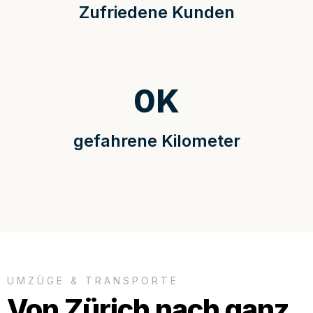
Zufriedene Kunden
0
K
gefahrene Kilometer
UMZÜGE & TRANSPORTE
Von Zürich nach ganz