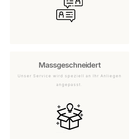
Massgeschneidert
Unser Service wird speziell an Ihr Anliegen
angepasst.