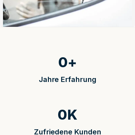
0
+
Jahre Erfahrung
0
K
Zufriedene Kunden