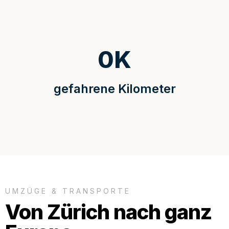
0
K
gefahrene Kilometer
UMZÜGE & TRANSPORTE
Von Zürich nach ganz