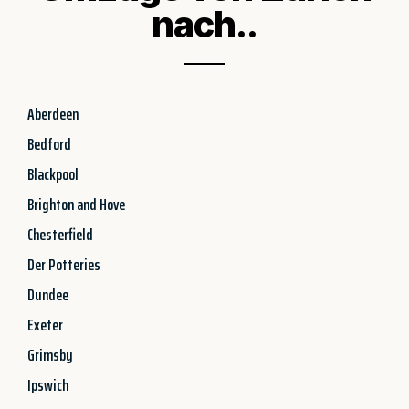
nach..
Aberdeen
Bedford
Blackpool
Brighton and Hove
Chesterfield
Der Potteries
Dundee
Exeter
Grimsby
Ipswich