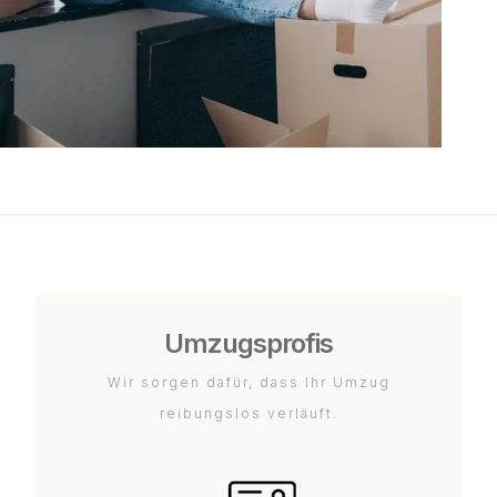
Umzugsprofis
Wir sorgen dafür, dass Ihr Umzug
reibungslos verläuft.