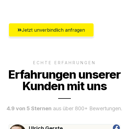
Umfassender Kundensupport aus Zürich
Jetzt unverbindlich anfragen
ECHTE ERFAHRUNGEN
Erfahrungen unserer
Kunden mit uns
4.9 von 5 Sternen
aus über 800+ Bewertungen.
Ulrich Gerste