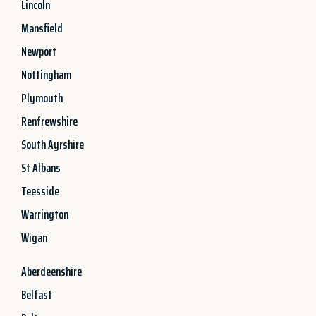
Lincoln
Mansfield
Newport
Nottingham
Plymouth
Renfrewshire
South Ayrshire
St Albans
Teesside
Warrington
Wigan
Aberdeenshire
Belfast