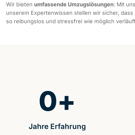
Wir bieten
umfassende Umzugslösungen
: Mit un
unserem Expertenwissen stellen wir sicher, dass
so reibungslos und stressfrei wie möglich verläuft
0
+
Jahre Erfahrung