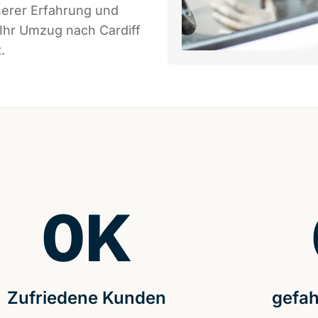
serer Erfahrung und
 Ihr Umzug nach Cardiff
.
0
K
Zufriedene Kunden
gefah