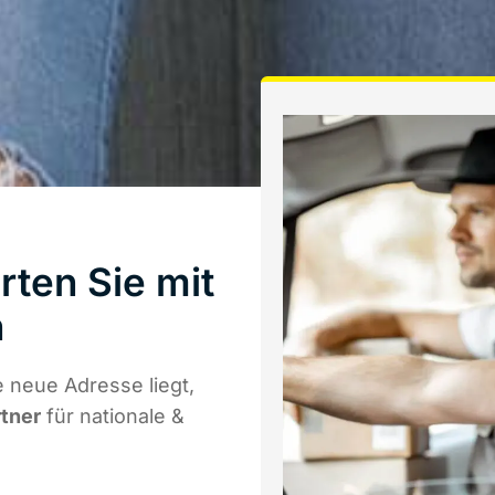
rten Sie mit
h
 neue Adresse liegt,
rtner
für nationale &