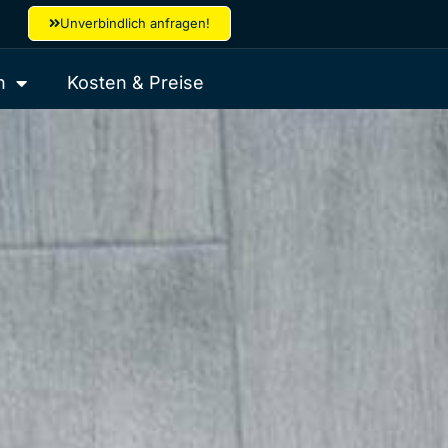
Unverbindlich anfragen!
h
Kosten & Preise