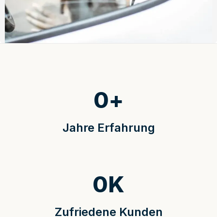
0
+
Jahre Erfahrung
0
K
Zufriedene Kunden