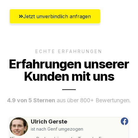
Jetzt unverbindlich anfragen
ECHTE ERFAHRUNGEN
Erfahrungen unserer
Kunden mit uns
4.9 von 5 Sternen
aus über 800+ Bewertungen.
Ulrich Gerste
ist nach Genf umgezogen