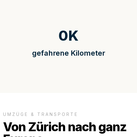
0
K
gefahrene Kilometer
UMZÜGE & TRANSPORTE
Von Zürich nach ganz