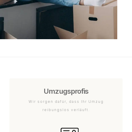
Umzugsprofis
Wir sorgen dafür, dass Ihr Umzug
reibungslos verläuft.