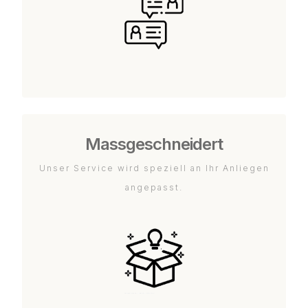
Massgeschneidert
Unser Service wird speziell an Ihr Anliegen
angepasst.