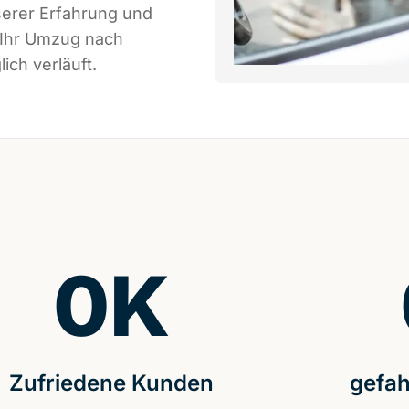
serer Erfahrung und
 Ihr Umzug nach
ich verläuft.
0
K
Zufriedene Kunden
gefah