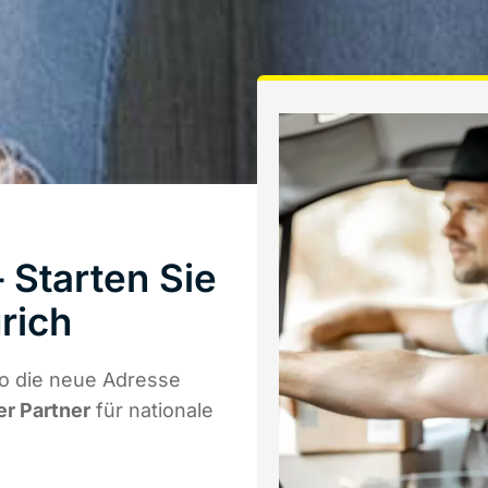
 Starten Sie
rich
o die neue Adresse
er Partner
für nationale