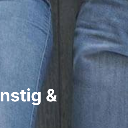
nstig &