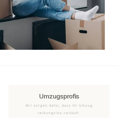
Umzugsprofis
Wir sorgen dafür, dass Ihr Umzug
reibungslos verläuft.