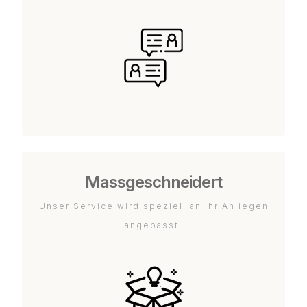
Massgeschneidert
Unser Service wird speziell an Ihr Anliegen
angepasst.