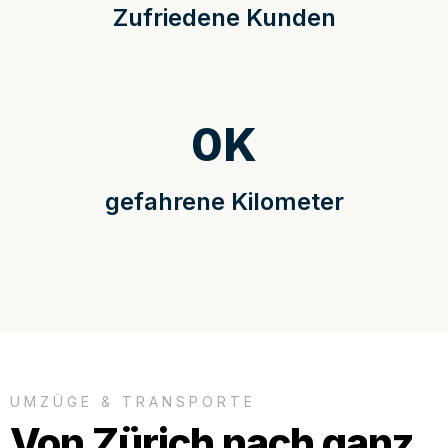
Zufriedene Kunden
0
K
gefahrene Kilometer
UMZÜGE & TRANSPORTE
Von Zürich nach ganz