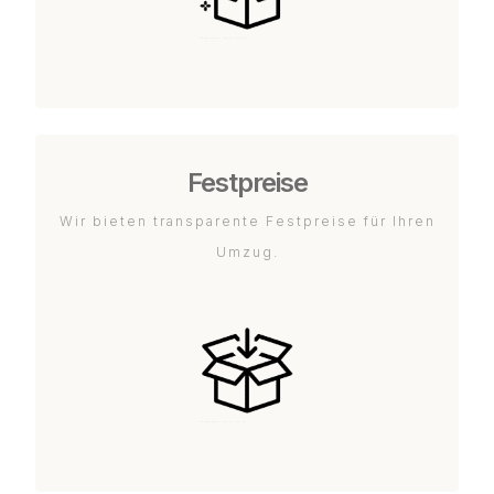
Festpreise
Wir bieten transparente Festpreise für Ihren
Umzug.