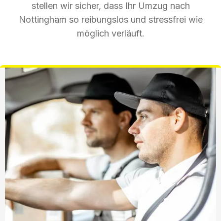
stellen wir sicher, dass Ihr Umzug nach
Nottingham so reibungslos und stressfrei wie
möglich verläuft.