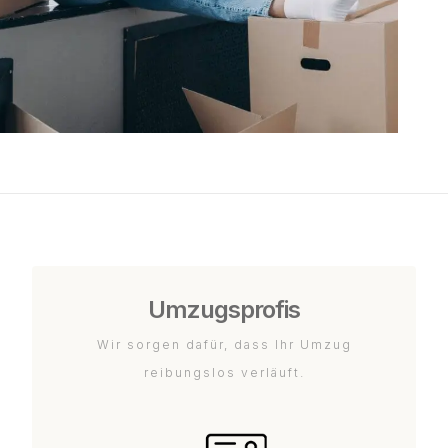
Umzugsprofis
Wir sorgen dafür, dass Ihr Umzug
reibungslos verläuft.