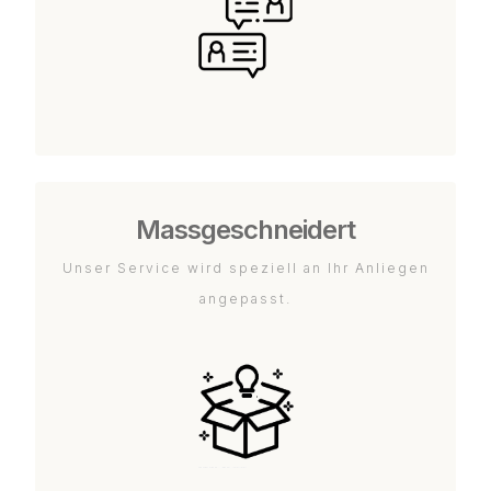
Massgeschneidert
Unser Service wird speziell an Ihr Anliegen
angepasst.