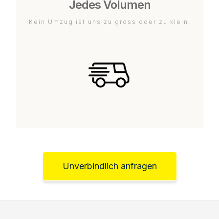
Jedes Volumen
Kein Umzug ist uns zu gross oder zu klein.
Unverbindlich anfragen