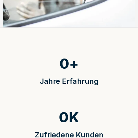
0
+
Jahre Erfahrung
0
K
Zufriedene Kunden