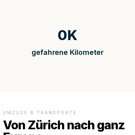
0
K
gefahrene Kilometer
UMZÜGE & TRANSPORTE
Von Zürich nach ganz