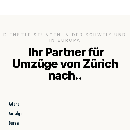
DIENSTLEISTUNGEN IN DER SCHWEIZ UND
IN EUROPA
Ihr Partner für
Umzüge von Zürich
nach..
Adana
Antalya
Bursa