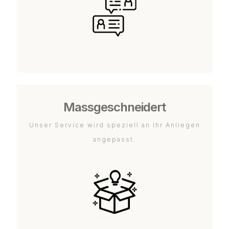
Massgeschneidert
Unser Service wird speziell an Ihr Anliegen
angepasst.