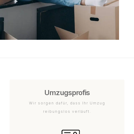
Umzugsprofis
Wir sorgen dafür, dass Ihr Umzug
reibungslos verläuft.