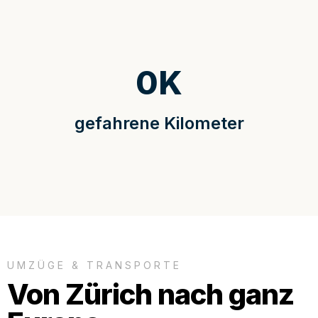
0
K
gefahrene Kilometer
UMZÜGE & TRANSPORTE
Von Zürich nach ganz