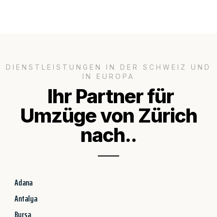
DIENSTLEISTUNGEN IN DER SCHWEIZ UND
IN EUROPA
Ihr Partner für
Umzüge von Zürich
nach..
Adana
Antalya
Bursa