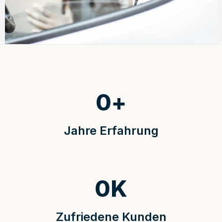
0
+
Jahre Erfahrung
0
K
Zufriedene Kunden