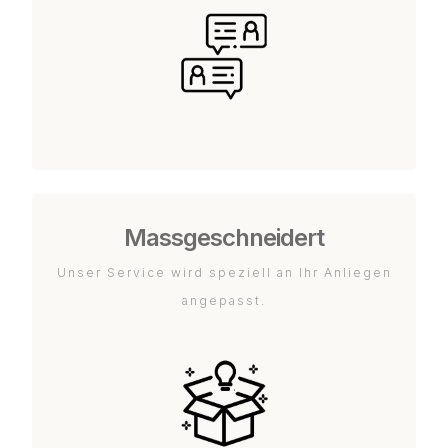
Massgeschneidert
Unser Service wird speziell an Ihr Anliegen
angepasst.