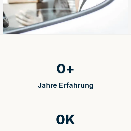
0
+
Jahre Erfahrung
0
K