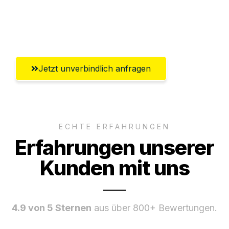
Ggf. komplette Zollabwicklung inklusive
Umfassender Kundensupport aus Zürich
Jetzt unverbindlich anfragen
ECHTE ERFAHRUNGEN
Erfahrungen unserer
Kunden mit uns
4.9 von 5 Sternen
aus über 800+ Bewertungen.