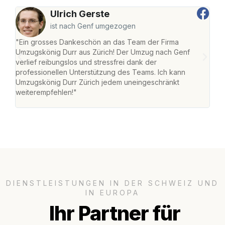
Ulrich Gerste
ist nach Genf umgezogen
"Ein grosses Dankeschön an das Team der Firma
"Die
Umzugskönig Durr aus Zürich! Der Umzug nach Genf
mei
verlief reibungslos und stressfrei dank der
Team
professionellen Unterstützung des Teams. Ich kann
habe
Umzugskönig Durr Zürich jedem uneingeschränkt
an m
weiterempfehlen!"
gros
DIENSTLEISTUNGEN IN DER SCHWEIZ UND
IN EUROPA
Ihr Partner für