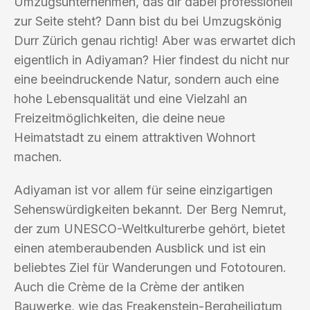
Umzugsunternehmen, das dir dabei professionell
zur Seite steht? Dann bist du bei Umzugskönig
Durr Zürich genau richtig! Aber was erwartet dich
eigentlich in Adiyaman? Hier findest du nicht nur
eine beeindruckende Natur, sondern auch eine
hohe Lebensqualität und eine Vielzahl an
Freizeitmöglichkeiten, die deine neue
Heimatstadt zu einem attraktiven Wohnort
machen.
Adiyaman ist vor allem für seine einzigartigen
Sehenswürdigkeiten bekannt. Der Berg Nemrut,
der zum UNESCO-Weltkulturerbe gehört, bietet
einen atemberaubenden Ausblick und ist ein
beliebtes Ziel für Wanderungen und Fototouren.
Auch die Crème de la Crème der antiken
Bauwerke, wie das Freakenstein-Bergheiligtum