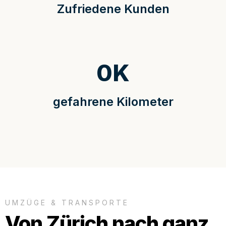
Zufriedene Kunden
0
K
gefahrene Kilometer
UMZÜGE & TRANSPORTE
Von Zürich nach ganz