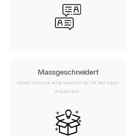
Massgeschneidert
Unser Service wird speziell an Ihr Anliegen
angepasst.