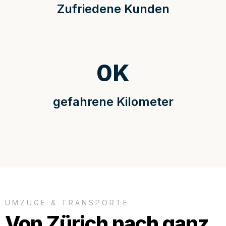
Zufriedene Kunden
0
K
gefahrene Kilometer
UMZÜGE & TRANSPORTE
Von Zürich nach ganz