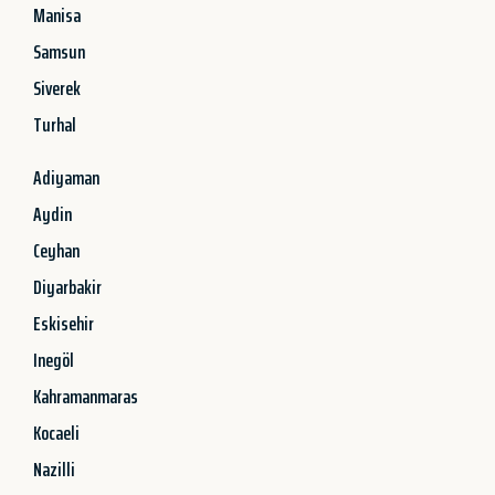
Manisa
Samsun
Siverek
Turhal
Adiyaman
Aydin
Ceyhan
Diyarbakir
Eskisehir
Inegöl
Kahramanmaras
Kocaeli
Nazilli