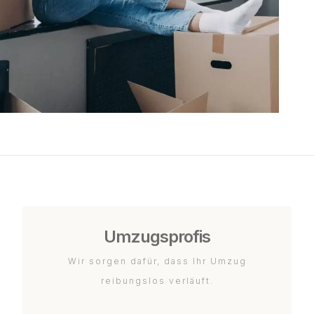
Umzugsprofis
Wir sorgen dafür, dass Ihr Umzug
reibungslos verläuft.