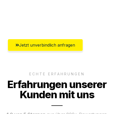
Versichert bis zu 7.500 CHF
Ggf. komplette Zollabwicklung inklusive
Umfassender Kundensupport aus Zürich
Jetzt unverbindlich anfragen
ECHTE ERFAHRUNGEN
Erfahrungen unserer
Kunden mit uns